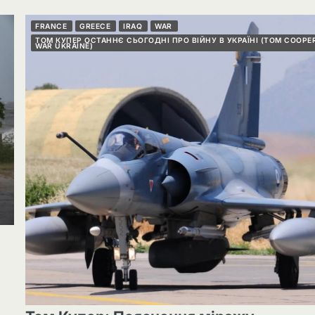
FRANCE
GREECE
IRAQ
WAR
ТОМ КУПЕР ОСТАННЄ СЬОГОДНІ ПРО ВІЙНУ В УКРАЇНІ (TOM COOPE
WAR UKRAINE)