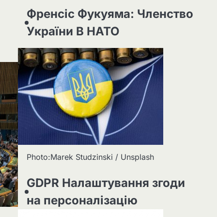
Френсіс Фукуяма: Членство
України В НАТО
Photo:Marek Studzinski / Unsplash
GDPR Налаштування згоди
на персоналізацію