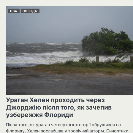
USA
ПОГОДА
Ураган Хелен проходить через
Джорджію після того, як зачепив
узбережжя Флориди
Після того, як ураган четвертої категорії обрушився на
Флориду, Хелен послабшав у тропічний шторм. Синоптики