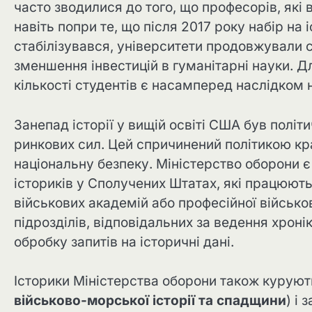
часто зводилися до того, що професорів, які 
навіть попри те, що після 2017 року набір на
стабілізувався, університети продовжували 
зменшення інвестицій в гуманітарні науки. Д
кількості студентів є насамперед наслідком
Занепад історії у вищій освіті США був полі
ринкових сил. Цей спричинений політикою кр
національну безпеку. Міністерство оборони 
істориків у Сполучених Штатах, які працюють 
військових академій або професійної військов
підрозділів, відповідальних за ведення хронік
обробку запитів на історичні дані.
Історики Міністерства оборони також курують 
військово-морської історії та спадщини
) і