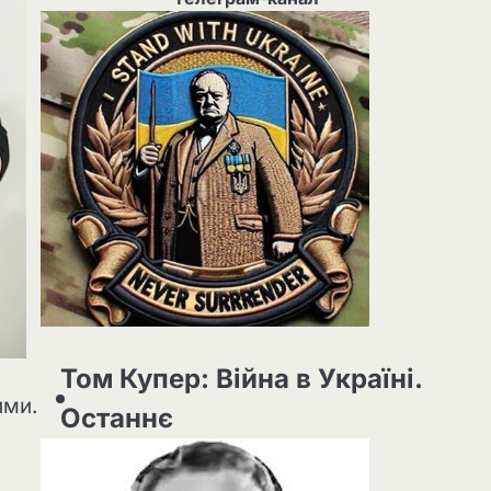
Том Купер: Війна в Україні.
ими.
Останнє