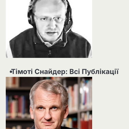
Тімоті Снайдер: Всі Публікації