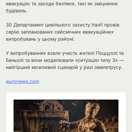
евакуацію та заходи безпеки, такі як зміцнення
будівель.
30 Департамент цивільного захисту Італії провів
серію запланованих сейсмічних евакуаційних
випробувань у цьому районі.
У випробуваннях взали участь жителі Поццуолі та
Баньолі та вони моделювали «ситуацію типу 3» —
найгірший можливий сценарій у разі землетрусу.
euronews.com