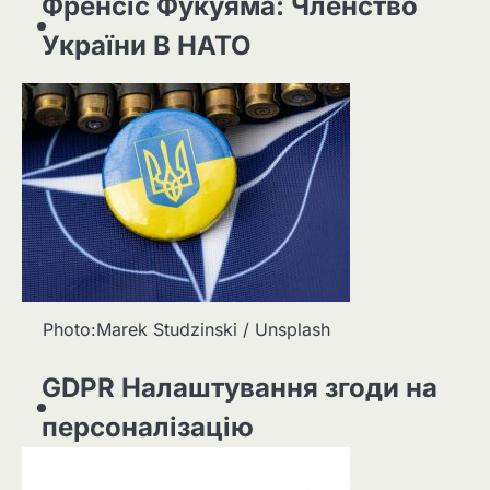
Френсіс Фукуяма: Членство
України В НАТО
Photo:Marek Studzinski / Unsplash
GDPR Налаштування згоди на
персоналізацію