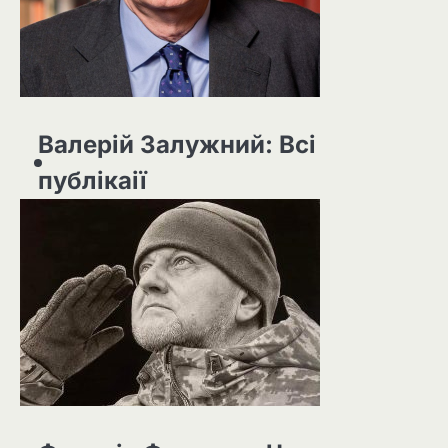
Валерій Залужний: Всі
публікаії