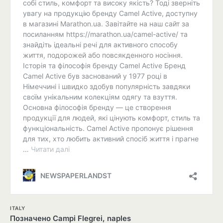
ITALY
Позначено
Campi Flegrei
,
naples