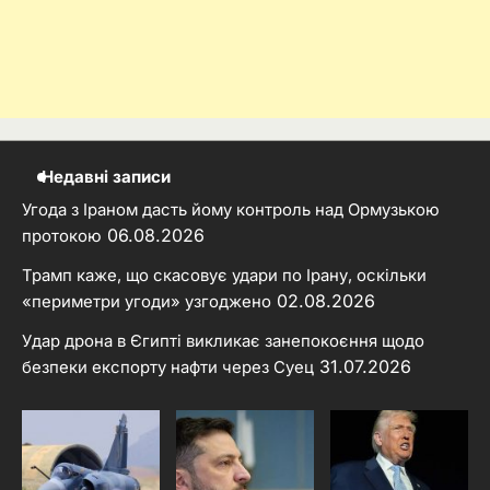
Недавні записи
Угода з Іраном дасть йому контроль над Ормузькою
06.08.2026
протокою
Трамп каже, що скасовує удари по Ірану, оскільки
02.08.2026
«периметри угоди» узгоджено
Удар дрона в Єгипті викликає занепокоєння щодо
31.07.2026
безпеки експорту нафти через Суец