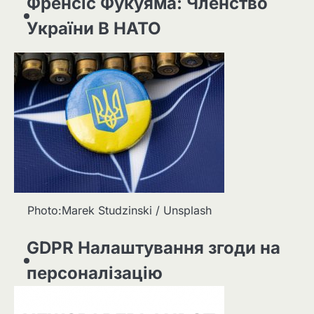
Френсіс Фукуяма: Членство
України В НАТО
Photo:Marek Studzinski / Unsplash
GDPR Налаштування згоди на
персоналізацію