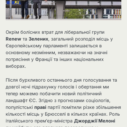
Окрім болісних втрат для ліберальної групи
Renew
та
Зелених
, загальний розподіл місць у
Європейському парламенті залишається в
основному незмінним, незважаючи на значні
потрясіння у Франції та інших національних
виборах.
Після бурхливого останнього дня голосування та
довгої ночі підрахунку голосів і обертання ми
тепер можемо побачити новий політичний
ландшафт ЄС. Згідно з прогнозами соціологів,
популістські
праві
партії помітили різке збільшення
кількості місць у Брюсселі в кількох країнах. Роль
італійського прем’єр-міністра
Джорджії Мелоні