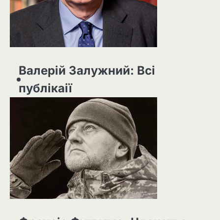
Валерій Залужний: Всі
публікаії