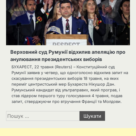
Верховний суд Румунії відхилив апеляцію про
анулювання президентських виборів
БУХАРЕСТ, 22 травня (Reuters) – Конституційний суд
Румунії заявив у четвер, що одноголосно відхилив запит на
скасування президентських виборів 18 травня, на яких
переміг центристський мер Бухареста Нікушор Дан.
Румунський кандидат від ультраправих, який програв, і
став лідером першого туру голосування 4 травня, подав
запит, стверджуючи про втручання Франції та Молдови.
Пошук: