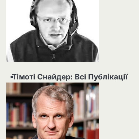
Тімоті Снайдер: Всі Публікації