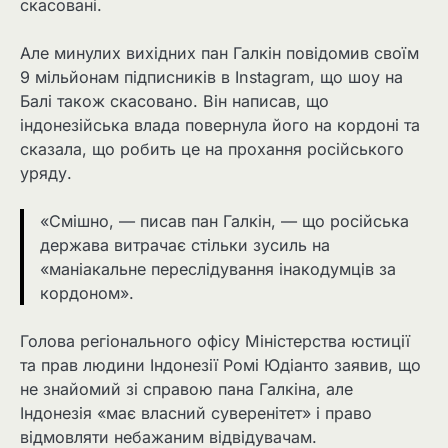
скасовані.
Але минулих вихідних пан Галкін повідомив своїм
9 мільйонам підписників в Instagram, що шоу на
Балі також скасовано. Він написав, що
індонезійська влада повернула його на кордоні та
сказала, що робить це на прохання російського
уряду.
«Смішно, — писав пан Галкін, — що російська
держава витрачає стільки зусиль на
«маніакальне переслідування інакодумців за
кордоном».
Голова регіонального офісу Міністерства юстиції
та прав людини Індонезії Ромі Юдіанто заявив, що
не знайомий зі справою пана Галкіна, але
Індонезія «має власний суверенітет» і право
відмовляти небажаним відвідувачам.