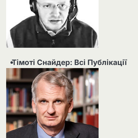
Тімоті Снайдер: Всі Публікації