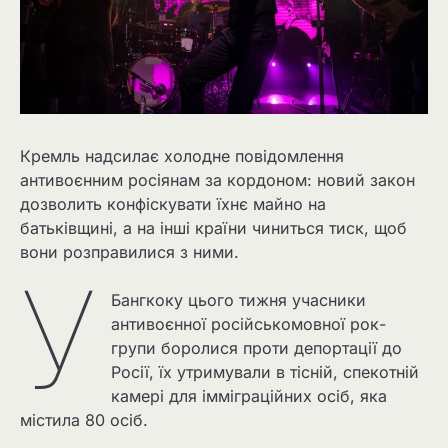
Кремль надсилає холодне повідомлення
антивоєнним росіянам за кордоном: новий закон
дозволить конфіскувати їхнє майно на
батьківщині, а на інші країни чиниться тиск, щоб
вони розправилися з ними.
У
Бангкоку цього тижня учасники
антивоєнної російськомовної рок-
групи боролися проти депортації до
Росії, їх утримували в тісній, спекотній
камері для імміграційних осіб, яка
містила 80 осіб.