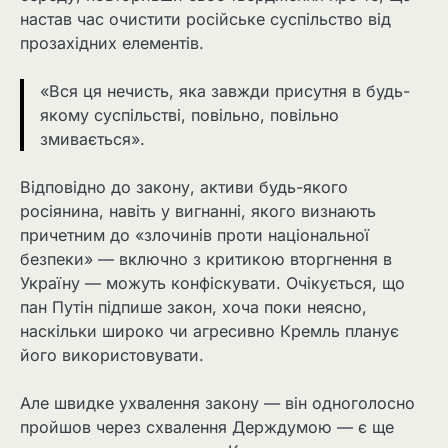
настав час очистити російське суспільство від
прозахідних елементів.
«Вся ця нечисть, яка завжди присутня в будь-
якому суспільстві, повільно, повільно
змивається».
Відповідно до закону, активи будь-якого
росіянина, навіть у вигнанні, якого визнають
причетним до «злочинів проти національної
безпеки» — включно з критикою вторгнення в
Україну — можуть конфіскувати. Очікується, що
пан Путін підпише закон, хоча поки неясно,
наскільки широко чи агресивно Кремль планує
його використовувати.
Але швидке ухвалення закону — він одноголосно
пройшов через схвалення Держдумою — є ще