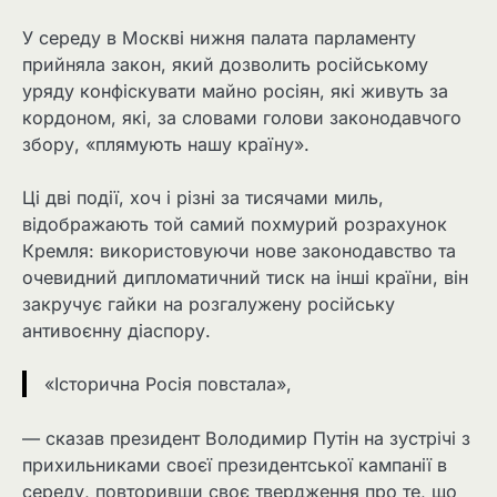
У середу в Москві нижня палата парламенту
прийняла закон, який дозволить російському
уряду конфіскувати майно росіян, які живуть за
кордоном, які, за словами голови законодавчого
збору, «плямують нашу країну».
Ці дві події, хоч і різні за тисячами миль,
відображають той самий похмурий розрахунок
Кремля: використовуючи нове законодавство та
очевидний дипломатичний тиск на інші країни, він
закручує гайки на розгалужену російську
антивоєнну діаспору.
«Історична Росія повстала»,
— сказав президент Володимир Путін на зустрічі з
прихильниками своєї президентської кампанії в
середу, повторивши своє твердження про те, що