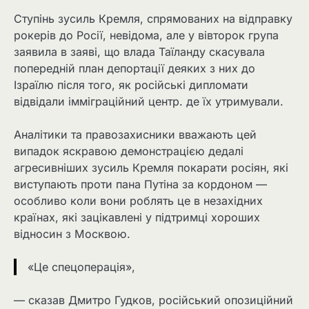
Ступінь зусиль Кремля, спрямованих на відправку
рокерів до Росії, невідома, але у вівторок група
заявила в заяві, що влада Таїланду скасувала
попередній план депортації деяких з них до
Ізраїлю після того, як російські дипломати
відвідали імміграційний центр. де їх утримували.
Аналітики та правозахисники вважають цей
випадок яскравою демонстрацією дедалі
агресивніших зусиль Кремля покарати росіян, які
виступають проти пана Путіна за кордоном —
особливо коли вони роблять це в незахідних
країнах, які зацікавлені у підтримці хороших
відносин з Москвою.
«Це спецоперація»,
— сказав Дмитро Гудков, російський опозиційний