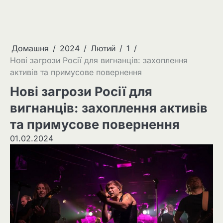
Домашня
2024
Лютий
1
Нові загрози Росії для вигнанців: захоплення
активів та примусове повернення
Нові загрози Росії для
вигнанців: захоплення активів
та примусове повернення
01.02.2024