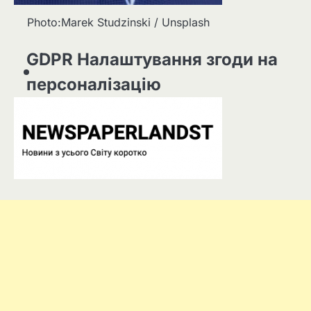
Photo:Marek Studzinski / Unsplash
GDPR Налаштування згоди на
персоналізацію