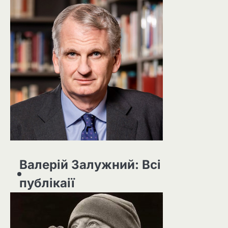
Валерій Залужний: Всі
публікаії