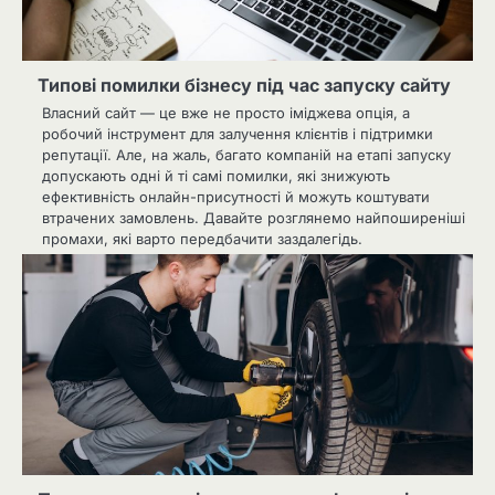
Типові помилки бізнесу під час запуску сайту
Власний сайт — це вже не просто іміджева опція, а
робочий інструмент для залучення клієнтів і підтримки
репутації. Але, на жаль, багато компаній на етапі запуску
допускають одні й ті самі помилки, які знижують
ефективність онлайн-присутності й можуть коштувати
втрачених замовлень. Давайте розглянемо найпоширеніші
промахи, які варто передбачити заздалегідь.