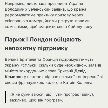
Наприкінці листопада президент України
Володимир Зеленський заявив, що країна
реформуватиме практику призову через
співпрацю з комерційними рекрутинговими
компаніями, щоб зміцнити свою бойову силу.
Париж і Лондон обіцяють
непохитну підтримку
Велика Британія та Франція підтримуватимуть
Україну «стільки, скільки буде необхідно», заявив
міністр закордонних справ Британії
Девід
Кемерон
у вівторок під час спільної конференції зі
своєю французькою колегою Катрін Колонна.
«Я не сумніваюся, що Путін програє (війну), і
важливо, щоб він програв».