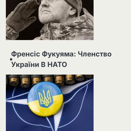
Френсіс Фукуяма: Членство
України В НАТО