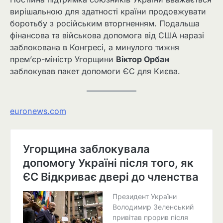
вирішальною для здатності країни продовжувати
боротьбу з російським вторгненням. Подальша
фінансова та військова допомога від США наразі
заблокована в Конгресі, а минулого тижня
прем’єр-міністр Угорщини
Віктор Орбан
заблокував пакет допомоги ЄС для Києва.
euronews.com