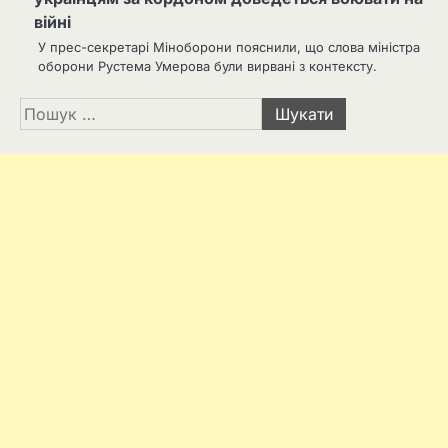
війні
У прес-секретарі Міноборони пояснили, що слова міністра
оборони Рустема Умерова були вирвані з контексту.
Пошук: