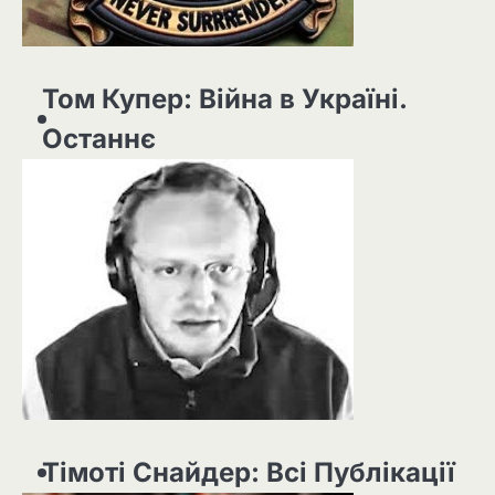
Том Купер: Війна в Україні.
Останнє
Тімоті Снайдер: Всі Публікації