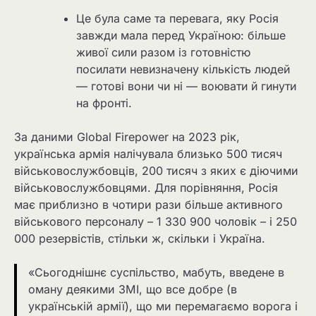
Це була саме та перевага, яку Росія
завжди мала перед Україною: більше
живої сили разом із готовністю
посилати невизначену кількість людей
— готові вони чи ні — воювати й гинути
на фронті.
За даними Global Firepower на 2023 рік,
українська армія налічувала близько 500 тисяч
військовослужбовців, 200 тисяч з яких є діючими
військовослужбовцями. Для порівняння, Росія
має приблизно в чотири рази більше активного
військового персоналу – 1 330 900 чоловік – і 250
000 резервістів, стільки ж, скільки і Україна.
«Сьогоднішнє суспільство, мабуть, введене в
оману деякими ЗМІ, що все добре (в
українській армії), що ми перемагаємо ворога і