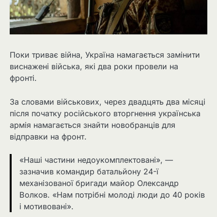
Поки триває війна, Україна намагається замінити
виснажені війська, які два роки провели на
фронті.
За словами військових, через двадцять два місяці
після початку російського вторгнення українська
армія намагається знайти новобранців для
відправки на фронт.
«Наші частини недоукомплектовані», —
зазначив командир батальйону 24-ї
механізованої бригади майор Олександр
Волков. «Нам потрібні молоді люди до 40 років
і мотивовані».