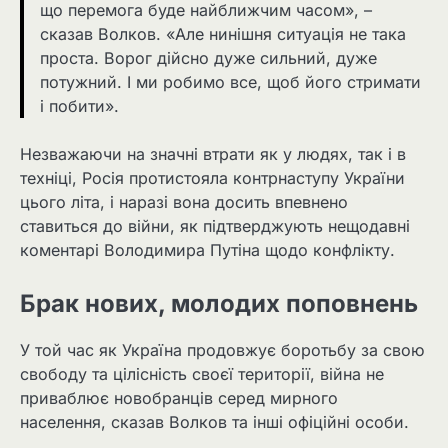
що перемога буде найближчим часом», –
сказав Волков. «Але нинішня ситуація не така
проста. Ворог дійсно дуже сильний, дуже
потужний. І ми робимо все, щоб його стримати
і побити».
Незважаючи на значні втрати як у людях, так і в
техніці, Росія протистояла контрнаступу України
цього літа, і наразі вона досить впевнено
ставиться до війни, як підтверджують нещодавні
коментарі Володимира Путіна щодо конфлікту.
Брак нових, молодих поповнень
У той час як Україна продовжує боротьбу за свою
свободу та цілісність своєї території, війна не
приваблює новобранців серед мирного
населення, сказав Волков та інші офіційні особи.