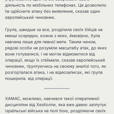
діяльність по мобільних телефонах. Це дозволило
їм здійснити атаку без виявлення, сказав один
європейський чиновник.
Група, швидше за все, розділила своїх бійців на
менші осередки, кожна з яких, ймовірно, була
навчена лише для певної мети. Таким чином,
рядові особи не розуміли масштабу атак, до яких
вони готувалися, і не могли відмовитися від
операції, якщо їх спіймали, сказав європейський
чиновник, ґрунтуючись на своєму аналізі того, як
розгорталася атака, і на відеозаписах, які група
поширила. від операції.
ХАМАС, можливо, навчився такої оперативної
дисципліни від Хезболли, яка вже давно заплутує
ізраїльські війська на полі бою, розділяючи своїх