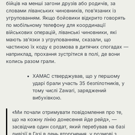
бійців на менші загони друзів або родичів, за
словами ліванських чиновників, пов’язаних із
угрупованням. Якщо бойовики відкрито говорять
по мобільному телефону для координації
військових операцій, ліванські чиновники, які
мають зв’язки з угрупованням, сказали, що
частиною їх коду є розмова в дитячих спогадах —
наприклад, прохання зустрітися в полі, де вони
колись разом грали.
ХАМАС стверджував, що у першому
ударі брали участь 35 безпілотників, у
тому числі Zawari, заряджений
вибухівкою.
«Ми почали отримувати повідомлення про те,
що на кожну лінію донесення йде рейд», —
засвідчив один солдат, який перебував на базі
дивізії в Газі в день вторгнення, у розмові з