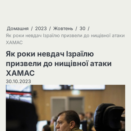
Домашня
2023
Жовтень
30
Як роки невдач Ізраїлю призвели до нищівної атаки
ХАМАС
Як роки невдач Ізраїлю
призвели до нищівної атаки
ХАМАС
30.10.2023