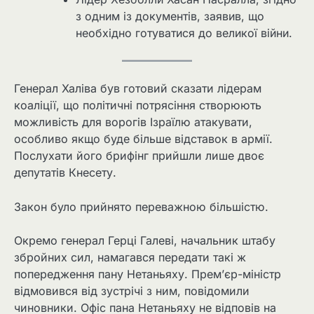
з одним із документів, заявив, що
необхідно готуватися до великої війни.
Генерал Халіва був готовий сказати лідерам
коаліції, що політичні потрясіння створюють
можливість для ворогів Ізраїлю атакувати,
особливо якщо буде більше відставок в армії.
Послухати його брифінг прийшли лише двоє
депутатів Кнесету.
Закон було прийнято переважною більшістю.
Окремо генерал Герці Галеві, начальник штабу
збройних сил, намагався передати такі ж
попередження пану Нетаньяху. Прем’єр-міністр
відмовився від зустрічі з ним, повідомили
чиновники. Офіс пана Нетаньяху не відповів на