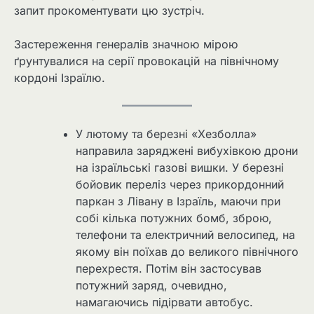
запит прокоментувати цю зустріч.
Застереження генералів значною мірою
ґрунтувалися на серії провокацій на північному
кордоні Ізраїлю.
У лютому та березні «Хезболла»
направила заряджені вибухівкою дрони
на ізраїльські газові вишки. У березні
бойовик переліз через прикордонний
паркан з Лівану в Ізраїль, маючи при
собі кілька потужних бомб, зброю,
телефони та електричний велосипед, на
якому він поїхав до великого північного
перехрестя. Потім він застосував
потужний заряд, очевидно,
намагаючись підірвати автобус.