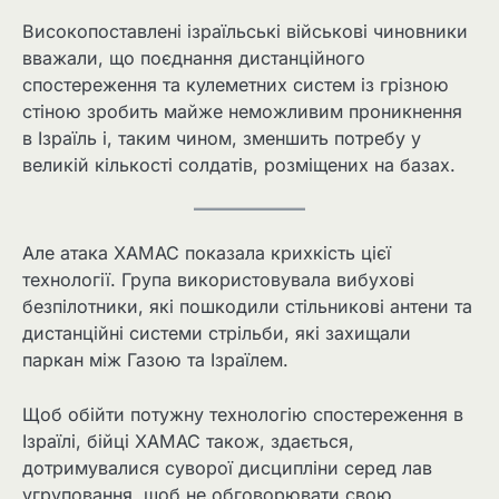
Високопоставлені ізраїльські військові чиновники
вважали, що поєднання дистанційного
спостереження та кулеметних систем із грізною
стіною зробить майже неможливим проникнення
в Ізраїль і, таким чином, зменшить потребу у
великій кількості солдатів, розміщених на базах.
Але атака ХАМАС показала крихкість цієї
технології. Група використовувала вибухові
безпілотники, які пошкодили стільникові антени та
дистанційні системи стрільби, які захищали
паркан між Газою та Ізраїлем.
Щоб обійти потужну технологію спостереження в
Ізраїлі, бійці ХАМАС також, здається,
дотримувалися суворої дисципліни серед лав
угруповання, щоб не обговорювати свою