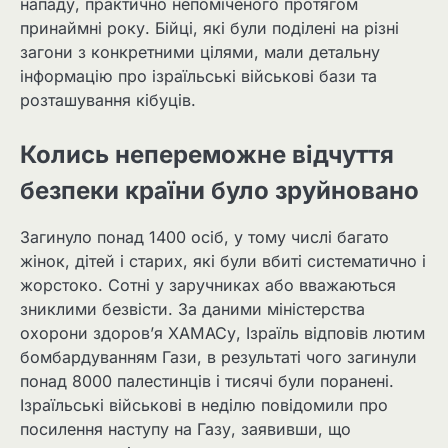
нападу, практично непоміченого протягом
принаймні року. Бійці, які були поділені на різні
загони з конкретними цілями, мали детальну
інформацію про ізраїльські військові бази та
розташування кібуців.
Колись непереможне відчуття
безпеки країни було зруйновано
Загинуло понад 1400 осіб, у тому числі багато
жінок, дітей і старих, які були вбиті систематично і
жорстоко. Сотні у заручниках або вважаються
зниклими безвісти. За даними міністерства
охорони здоров’я ХАМАСу, Ізраїль відповів лютим
бомбардуванням Гази, в результаті чого загинули
понад 8000 палестинців і тисячі були поранені.
Ізраїльські військові в неділю повідомили про
посилення наступу на Газу, заявивши, що