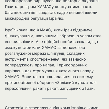
неодноразово вирішував, що повторна окупація
Гази та розгром ХАМАСу коштуватиме надто
багатьох життів і завдасть надто великої шкоди
міжнародній репутації Ізраїлю.
Ізраїль знав, що ХАМАС, який Іран підтримує
фінансуванням, навчанням і зброєю, з часом стає
все сильнішим. Але офіційні особи вважали, що
зможуть стримати ХАМАС за допомогою
розгалуженої мережі шпигунів, складних
інструментів спостереження, які завчасно
попереджають про напад, і прикордонних
укріплень для стримування наземного нападу
ХАМАС. Вони також покладалися на систему
протиповітряної оборони «Залізний купол» для
перехоплення ракет і ракет, запущених з Гази.
Стратегія, підтверджена кількома ізраїльськими