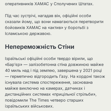
оперативників ХАМАС у Сполучених Штатах.
Під час зустрічі, нагадав він, офіційні особи
сказали йому, що вони намагаються перетворити
бойовиків ХАМАС на «актив» у боротьбі з
Ісламською державою.
Непереможність Стіни
Ізраїльські офіційні особи твердо вірили, що
«Бар’єр» — залізобетонна стіна довжиною майже
40 миль над і під землею, завершена у 2021 році
— герметично відгородить Газу. На кордоні також
існувала система спостереження, заснована
майже виключно на камерах, датчиках і
дистанційних системах «прицільної стрільби»,
повідомили The Times четверо старших
ізраїльських військових.