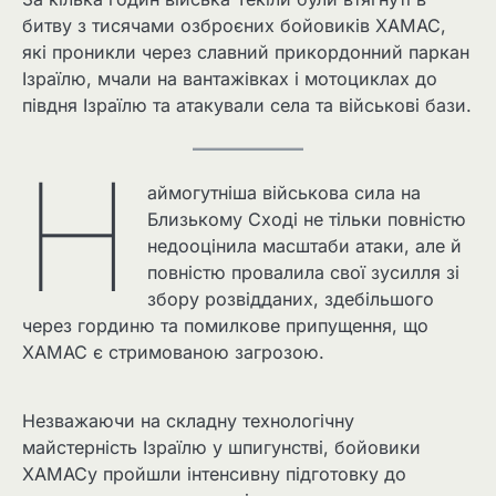
битву з тисячами озброєних бойовиків ХАМАС,
які проникли через славний прикордонний паркан
Ізраїлю, мчали на вантажівках і мотоциклах до
півдня Ізраїлю та атакували села та військові бази.
Н
аймогутніша військова сила на
Близькому Сході не тільки повністю
недооцінила масштаби атаки, але й
повністю провалила свої зусилля зі
збору розвідданих, здебільшого
через гординю та помилкове припущення, що
ХАМАС є стримованою загрозою.
Незважаючи на складну технологічну
майстерність Ізраїлю у шпигунстві, бойовики
ХАМАСу пройшли інтенсивну підготовку до