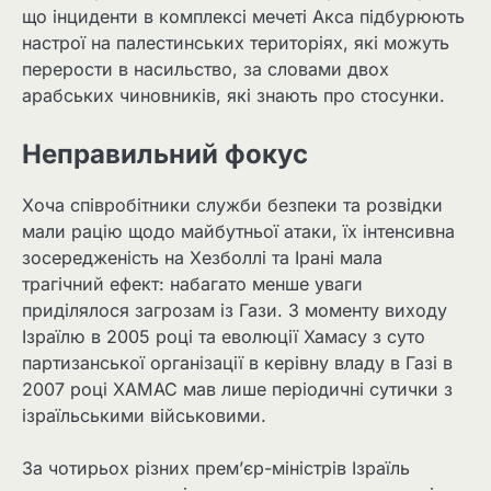
що інциденти в комплексі мечеті Акса підбурюють
настрої на палестинських територіях, які можуть
перерости в насильство, за словами двох
арабських чиновників, які знають про стосунки.
Неправильний фокус
Хоча співробітники служби безпеки та розвідки
мали рацію щодо майбутньої атаки, їх інтенсивна
зосередженість на Хезболлі та Ірані мала
трагічний ефект: набагато менше уваги
приділялося загрозам із Гази. З моменту виходу
Ізраїлю в 2005 році та еволюції Хамасу з суто
партизанської організації в керівну владу в Газі в
2007 році ХАМАС мав лише періодичні сутички з
ізраїльськими військовими.
За чотирьох різних прем’єр-міністрів Ізраїль