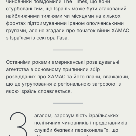
чиновники повідомили The Times, що вони
стурбовані тим, що Ізраїль може бути атакований
найближчими тижнями чи місяцями на кількох
фронтах підтримуваними Іраном ополченськими
групами, але не згадали про початок війни ХАМАС
з Ізраїлем із сектора Газа.
Останніми роками американські розвідувальні
агентства в основному припинили збір
розвідданих про ХАМАС та його плани, вважаючи,
що це угруповання є регіональною загрозою, з
якою Ізраїль справляється.
З
агалом, зарозумілість ізраїльських
політичних чиновників і представників
служби безпеки переконала їх, що