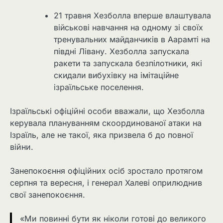
21 травня Хезболла вперше влаштувала
військові навчання на одному зі своїх
тренувальних майданчиків в Аарамті на
півдні Лівану. Хезболла запускала
ракети та запускала безпілотники, які
скидали вибухівку на імітаційне
ізраїльське поселення.
Ізраїльські офіційні особи вважали, що Хезболла
керувала плануванням скоординованої атаки на
Ізраїль, але не такої, яка призвела б до повної
війни.
Занепокоєння офіційних осіб зростало протягом
серпня та вересня, і генерал Халеві оприлюднив
свої занепокоєння.
«Ми повинні бути як ніколи готові до великого