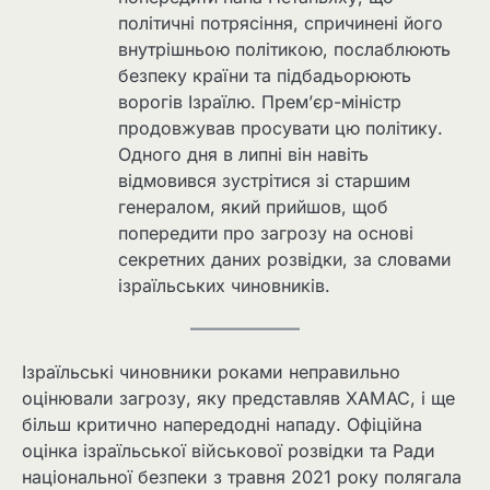
політичні потрясіння, спричинені його
внутрішньою політикою, послаблюють
безпеку країни та підбадьорюють
ворогів Ізраїлю. Прем’єр-міністр
продовжував просувати цю політику.
Одного дня в липні він навіть
відмовився зустрітися зі старшим
генералом, який прийшов, щоб
попередити про загрозу на основі
секретних даних розвідки, за словами
ізраїльських чиновників.
Ізраїльські чиновники роками неправильно
оцінювали загрозу, яку представляв ХАМАС, і ще
більш критично напередодні нападу. Офіційна
оцінка ізраїльської військової розвідки та Ради
національної безпеки з травня 2021 року полягала