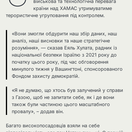
військова та технологічна перевага
країни над ХАМАС утримуватиме
терористичне угруповання під контролем.
«Вони змогли обдурити наш збір даних, наш
аналіз, наші висновки та наше стратегічне
розуміння», — сказав Еяль Хулата, радник із
національної безпеки Ізраїлю з 2021 року до
початку цього року, під час обговорення
минулого тижня у Вашингтоні, спонсорованого
Фондом захисту демократій.
«Я не думаю, що хтось був залучений у справи
з Газою, щоб не запитати себе, як і де вони
також були частиною цього масштабного
провалу», – додав він.
Багато високопосадовців взяли на себе