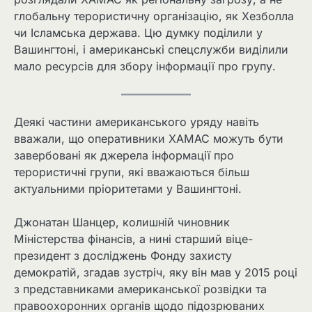
глобальну терористичну організацію, як Хезболла
чи Ісламська держава. Цю думку поділили у
Вашингтоні, і американські спецслужби виділили
мало ресурсів для збору інформації про групу.
Деякі частини американського уряду навіть
вважали, що оперативники ХАМАС можуть бути
завербовані як джерела інформації про
терористичні групи, які вважаються більш
актуальними пріоритетами у Вашингтоні.
Джонатан Шанцер, колишній чиновник
Міністерства фінансів, а нині старший віце-
президент з досліджень Фонду захисту
демократій, згадав зустріч, яку він мав у 2015 році
з представниками американської розвідки та
правоохоронних органів щодо підозрюваних