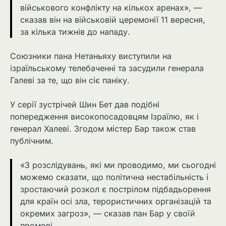
військового конфлікту на кількох аренах», —
сказав він на військовій церемонії 11 вересня,
за кілька тижнів до нападу.
Союзники пана Нетаньяху виступили на
ізраїльському телебаченні та засудили генерала
Галеві за те, що він сіє паніку.
У серії зустрічей Шин Бет дав подібні
попередження високопосадовцям Ізраїлю, як і
генерал Халеві. Згодом містер Бар також став
публічним.
«З розслідувань, які ми проводимо, ми сьогодні
можемо сказати, що політична нестабільність і
зростаючий розкол є пострілом підбадьорення
для країн осі зла, терористичних організацій та
окремих загроз», — сказав пан Бар у своїй
промові.