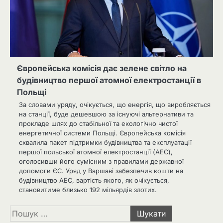
Європейська комісія дає зелене світло на
будівництво першої атомної електростанції в
Польщі
За словами уряду, очікується, що енергія, що виробляється
на станції, буде дешевшою за існуючі альтернативи та
прокладе шлях до стабільної та екологічно чистої
енергетичної системи Польщі. Європейська комісія
схвалила пакет підтримки будівництва та експлуатації
першої польської атомної електростанції (АЕС),
оголосивши його сумісним з правилами державної
допомоги ЄС. Уряд у Варшаві забезпечив кошти на
будівництво АЕС, вартість якого, як очікується,
становитиме близько 192 мільярдів злотих.
Пошук: