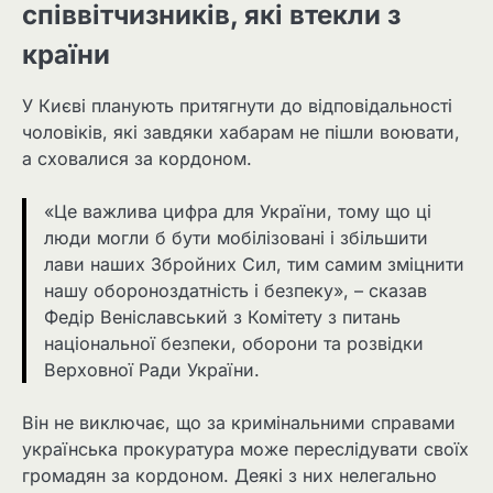
співвітчизників, які втекли з
країни
У Києві планують притягнути до відповідальності
чоловіків, які завдяки хабарам не пішли воювати,
а сховалися за кордоном.
«Це важлива цифра для України, тому що ці
люди могли б бути мобілізовані і збільшити
лави наших Збройних Сил, тим самим зміцнити
нашу обороноздатність і безпеку», – сказав
Федір Веніславський з Комітету з питань
національної безпеки, оборони та розвідки
Верховної Ради України.
Він не виключає, що за кримінальними справами
українська прокуратура може переслідувати своїх
громадян за кордоном. Деякі з них нелегально