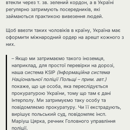
втекли через т. зв. зелений кордон, а в Україні
регулярно затримують посередників, які
займаються практикою вивезення людей.
Щоб ввезти таких чоловіків в країну, Україна має
оформити міжнародний ордер на арешт кожного з
них.
– Якщо ми затримаємо такого іноземця,
наприклад, для простої перевірки на дорозі,
наша система KSIP
(Інформаційна система
Національної поліції Польщі – прим. авт.)
покаже, що це особа, яка переслідується
прокуратурою України, тому що там є дані
Інтерполу. Ми затримуємо таку особу та
повідомляємо прокуратуру. Чи її екстрадують,
вирішує польський суд, повідомляє інсп.
Маріуш Цярка, речник Головного управління
поліції.