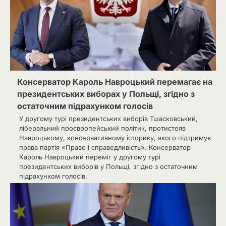
Консерватор Кароль Навроцький перемагає на
президентських виборах у Польщі, згідно з
остаточним підрахунком голосів
У другому турі президентських виборів Тшасковський,
ліберальний проєвропейський політик, протистояв
Навроцькому, консервативному історику, якого підтримує
права партія «Право і справедливість». Консерватор
Кароль Навроцький переміг у другому турі
президентських виборів у Польщі, згідно з остаточним
підрахунком голосів.