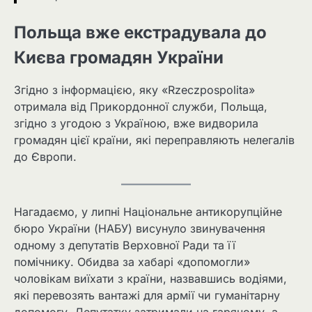
Польща вже екстрадувала до
Києва громадян України
Згідно з інформацією, яку «Rzeczpospolita»
отримала від Прикордонної служби, Польща,
згідно з угодою з Україною, вже видворила
громадян цієї країни, які переправляють нелегалів
до Європи.
Нагадаємо, у липні Національне антикорупційне
бюро України (НАБУ) висунуло звинувачення
одному з депутатів Верховної Ради та її
помічнику. Обидва за хабарі «допомогли»
чоловікам виїхати з країни, назвавшись водіями,
які перевозять вантажі для армії чи гуманітарну