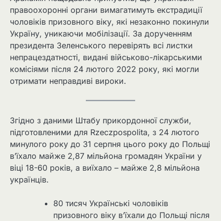
правоохоронні органи вимагатимуть екстрадиції
чоловіків призовного віку, які незаконно покинули
Україну, уникаючи мобілізації. За дорученням
президента Зеленського перевірять всі листки
непрацездатності, видані військово-лікарськими
комісіями після 24 лютого 2022 року, які могли
отримати неправдиві вироки.
Згідно з даними Штабу прикордонної служби,
підготовленими для Rzeczpospolita, з 24 лютого
минулого року до 31 серпня цього року до Польщі
в’їхало майже 2,87 мільйона громадян України у
віці 18-60 років, а виїхало – майже 2,8 мільйона
українців.
80 тисяч Українські чоловіків
призовного віку в’їхали до Польщі після