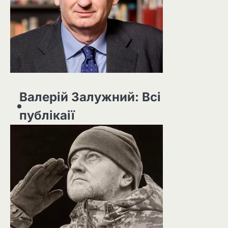
Валерій Залужний: Всі
публікаії