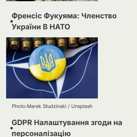
Френсіс Фукуяма: Членство
України В НАТО
Photo:Marek Studzinski / Unsplash
GDPR Налаштування згоди на
персоналізацію