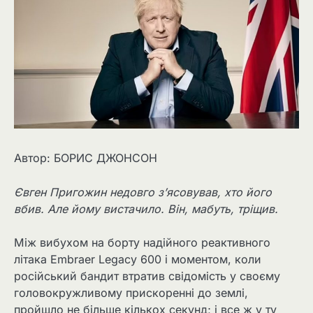
Автор: БОРИС ДЖОНСОН
Євген Пригожин недовго з’ясовував, хто його
вбив. Але йому вистачило. Він, мабуть, тріщив.
Між вибухом на борту надійного реактивного
літака Embraer Legacy 600 і моментом, коли
російський бандит втратив свідомість у своєму
головокружливому прискоренні до землі,
пройшло не більше кількох секунд; і все ж у ту