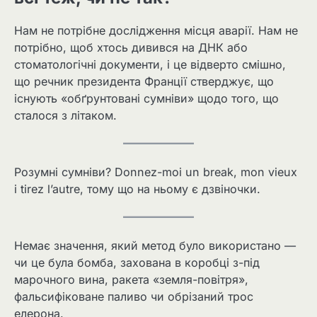
Нам не потрібне дослідження місця аварії. Нам не
потрібно, щоб хтось дивився на ДНК або
стоматологічні документи, і це відверто смішно,
що речник президента Франції стверджує, що
існують «обґрунтовані сумніви» щодо того, що
сталося з літаком.
Розумні сумніви? Donnez-moi un break, mon vieux
і tirez l’autre, тому що на ньому є дзвіночки.
Немає значення, який метод було використано —
чи це була бомба, захована в коробці з-під
марочного вина, ракета «земля-повітря»,
фальсифіковане паливо чи обрізаний трос
елерона.