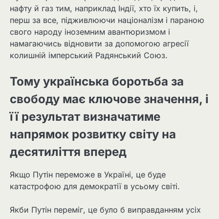
нафту й газ тим, наприклад Індії, хто їх купить, і,
перш за все, підживлюючи націоналізм і параною
свого народу іноземним авантюризмом і
намагаючись відновити за допомогою агресії
колишній імперський Радянський Союз.
Тому українська боротьба за
свободу має ключове значення, і
її результат визначатиме
напрямок розвитку світу на
десятиліття вперед
Якщо Путін переможе в Україні, це буде
катастрофою для демократії в усьому світі.
Якби Путін переміг, це було б виправданням усіх