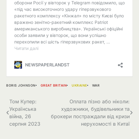
BORIS JOHNSON
GREAT BRITAIN
UKRAINE
WAR
Навігація
Том Купер:
Оплата пізно або ніколи:
Українська
художники, будівельники та
записів
війна, 26
брокери постраждали від кризи
серпня 2023
нерухомості в Китаї