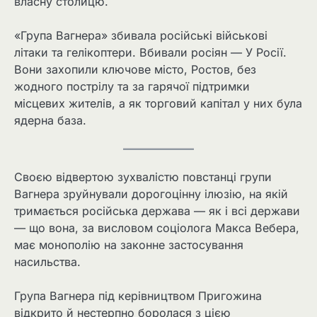
власну столицю.
«Група Вагнера» збивала російські військові
літаки та гелікоптери. Вбивали росіян — У Росії.
Вони захопили ключове місто, Ростов, без
жодного пострілу та за гарячої підтримки
місцевих жителів, а як торговий капітал у них була
ядерна база.
Своєю відвертою зухвалістю повстанці групи
Вагнера зруйнували дорогоцінну ілюзію, на якій
тримається російська держава — як і всі держави
— що вона, за висловом соціолога Макса Вебера,
має монополію на законне застосування
насильства.
Група Вагнера під керівництвом Пригожина
відкрито й нестерпно боролася з цією