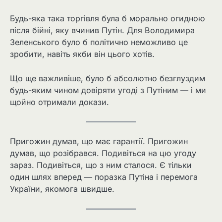
Будь-яка така торгівля була б морально огидною
після бійні, яку вчинив Путін. Для Володимира
Зеленського було б політично неможливо це
зробити, навіть якби він цього хотів.
Що ще важливіше, було б абсолютно безглуздим
будь-яким чином довіряти угоді з Путіним — і ми
щойно отримали докази.
Пригожин думав, що має гарантії. Пригожин
думав, що розібрався. Подивіться на цю угоду
зараз. Подивіться, що з ним сталося. Є тільки
один шлях вперед — поразка Путіна і перемога
України, якомога швидше.