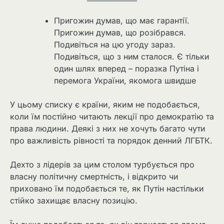
Пригожин думав, що має гарантії.
Пригожин думав, що розібрався.
Подивіться на цю угоду зараз.
Подивіться, що з ним сталося. Є тільки
один шлях вперед – поразка Путіна і
перемога України, якомога швидше
У цьому списку є країни, яким не подобається,
коли їм постійно читають лекції про демократію та
права людини. Деякі з них не хочуть багато чути
про важливість рівності та порядок денний ЛГБТК.
Дехто з лідерів за цим столом турбується про
власну політичну смертність, і відкрито чи
приховано їм подобається те, як Путін настільки
стійко захищає власну позицію.