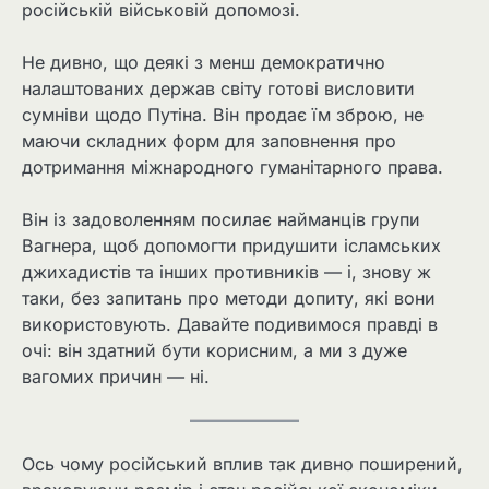
російській військовій допомозі.
Не дивно, що деякі з менш демократично
налаштованих держав світу готові висловити
сумніви щодо Путіна. Він продає їм зброю, не
маючи складних форм для заповнення про
дотримання міжнародного гуманітарного права.
Він із задоволенням посилає найманців групи
Вагнера, щоб допомогти придушити ісламських
джихадистів та інших противників — і, знову ж
таки, без запитань про методи допиту, які вони
використовують. Давайте подивимося правді в
очі: він здатний бути корисним, а ми з дуже
вагомих причин — ні.
Ось чому російський вплив так дивно поширений,