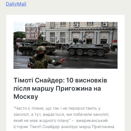
DaliyMail