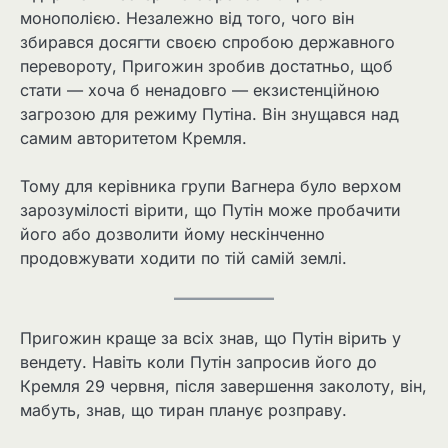
монополією. Незалежно від того, чого він
збирався досягти своєю спробою державного
перевороту, Пригожин зробив достатньо, щоб
стати — хоча б ненадовго — екзистенційною
загрозою для режиму Путіна. Він знущався над
самим авторитетом Кремля.
Тому для керівника групи Вагнера було верхом
зарозумілості вірити, що Путін може пробачити
його або дозволити йому нескінченно
продовжувати ходити по тій самій землі.
Пригожин краще за всіх знав, що Путін вірить у
вендету. Навіть коли Путін запросив його до
Кремля 29 червня, після завершення заколоту, він,
мабуть, знав, що тиран планує розправу.