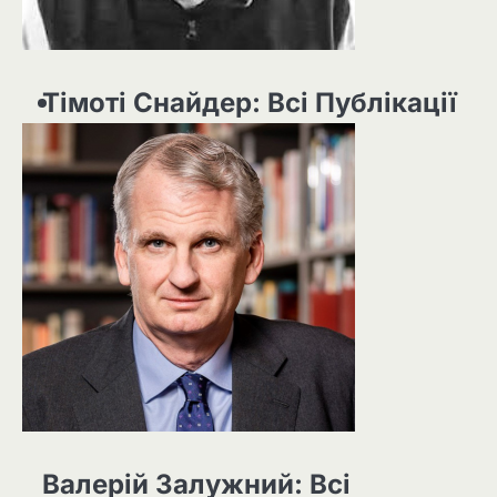
Тімоті Снайдер: Всі Публікації
Валерій Залужний: Всі