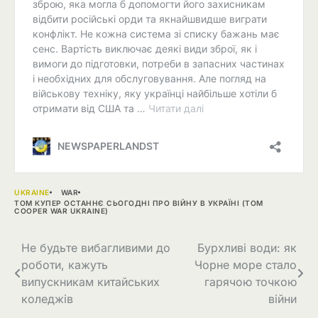
UKRAINE
WAR
ТОМ КУПЕР ОСТАННЄ СЬОГОДНІ ПРО ВІЙНУ В УКРАЇНІ (TOM
COOPER WAR UKRAINE)
Навігація
Не будьте вибагливими до
Бурхливі води: як
роботи, кажуть
Чорне море стало
записів
випускникам китайських
гарячою точкою
коледжів
війни