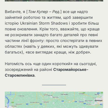
Вибачте, я [
Том Купер – Ред.
] все ще надто
зайнятий роботою та життям, щоб завершити
історію Ukrainian Storm Shadows і зробити більш
повне оновлення. Крім того, вважайте, що краще
не розкривати занадто багато деталей про певні
частини лінії фронту: просто спостерігати в певних
областях (навіть у деяких, які можуть здивувати
багатьох), «все виглядає краще, ніж добре».
Натомість ось «ще один короткий» на сьогодні,
зосереджений на районі
Старомайорське-
Старомлинівка
.