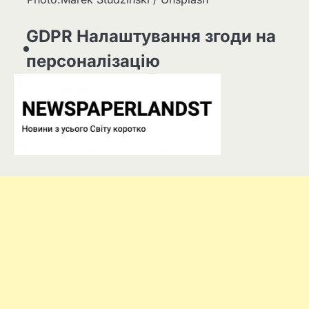
GDPR Налаштування згоди на
персоналізацію