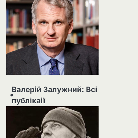
Валерій Залужний: Всі
публікаії