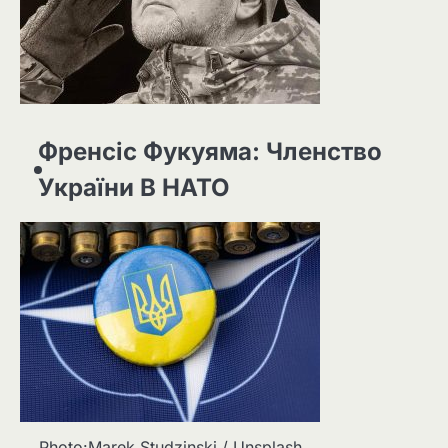
Френсіс Фукуяма: Членство
України В НАТО
Photo:Marek Studzinski / Unsplash