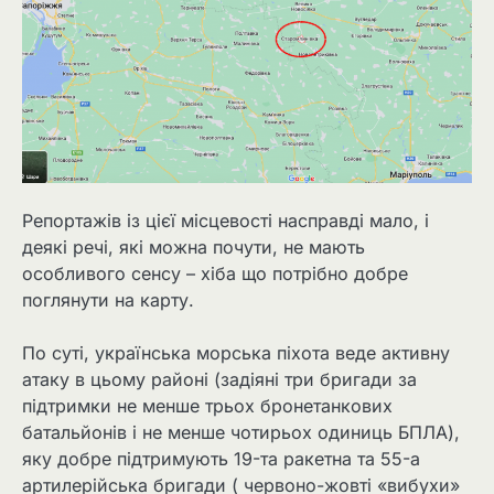
Репортажів із цієї місцевості насправді мало, і
деякі речі, які можна почути, не мають
особливого сенсу – хіба що потрібно добре
поглянути на карту.
По суті, українська морська піхота веде активну
атаку в цьому районі (задіяні три бригади за
підтримки не менше трьох бронетанкових
батальйонів і не менше чотирьох одиниць БПЛА),
яку добре підтримують 19-та ракетна та 55-а
артилерійська бригади ( червоно-жовті «вибухи»