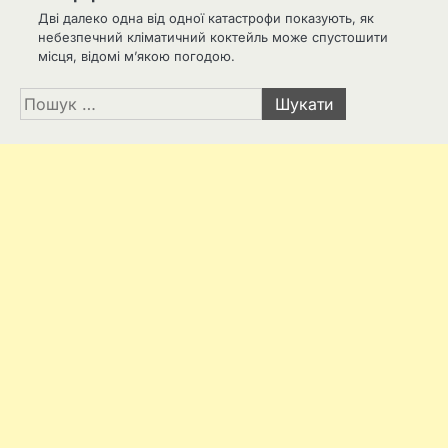
Дві далеко одна від одної катастрофи показують, як
небезпечний кліматичний коктейль може спустошити
місця, відомі м’якою погодою.
Пошук: