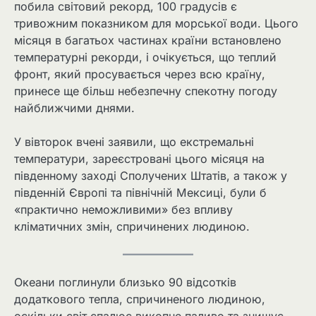
побила світовий рекорд, 100 градусів є
тривожним показником для морської води. Цього
місяця в багатьох частинах країни встановлено
температурні рекорди, і очікується, що теплий
фронт, який просувається через всю країну,
принесе ще більш небезпечну спекотну погоду
найближчими днями.
У вівторок вчені заявили, що екстремальні
температури, зареєстровані цього місяця на
південному заході Сполучених Штатів, а також у
південній Європі та північній Мексиці, були б
«практично неможливими» без впливу
кліматичних змін, спричинених людиною.
Океани поглинули близько 90 відсотків
додаткового тепла, спричиненого людиною,