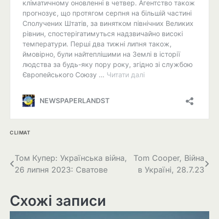
CLIMAT
Навігація
Том Купер: Українська війна,
Tom Cooper, Війна
26 липня 2023: Сватове
в Україні, 28.7.23
записів
Схожі записи