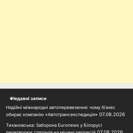
Недавні записи
Надійні міжнародні автоперевезення: чому бізнес
07.08.2026
обирає компанію «Автотрансекспедиція»
Тихановська: Заборона Euronews у Білорусі
07.08.2026
перетворює глядачів на мішені репресій