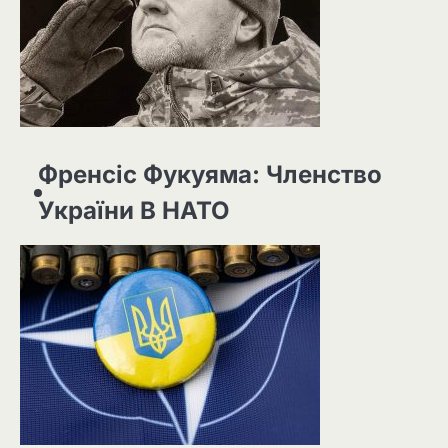
Френсіс Фукуяма: Членство
України В НАТО