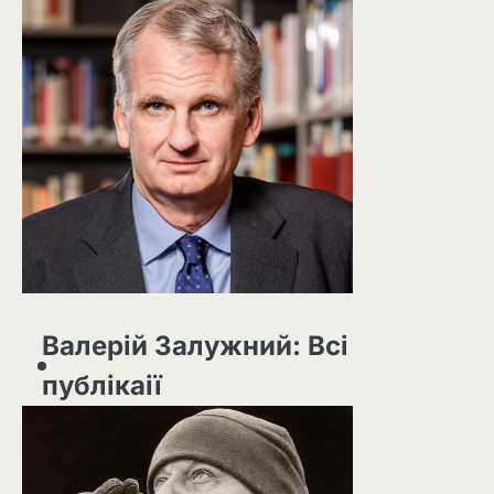
Валерій Залужний: Всі
публікаії