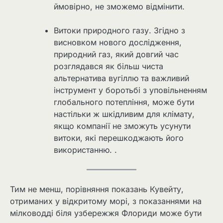
ймовірно, не зможемо відмінити.
Витоки природного газу. Згідно з
висновком нового дослідження,
природний газ, який довгий час
розглядався як більш чиста
альтернатива вугіллю та важливий
інструмент у боротьбі з уповільненням
глобального потепління, може бути
настільки ж шкідливим для клімату,
якщо компанії не зможуть усунути
витоки, які перешкоджають його
використанню. .
Тим не менш, порівняння показань Кувейту,
отриманих у відкритому морі, з показаннями на
мілководді біля узбережжя Флориди може бути