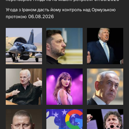
Угода з Іраном дасть йому контроль над Ормузькою
06.08.2026
протокою