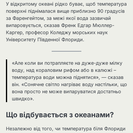
У відкритому океані рідко буває, щоб температура
поверхні піднімалася вище приблизно 90 градусів
за Фаренгейтом, за межі якої вода зазвичай
випаровується, сказав Френк Едгар Мюллер-
Каргер, професор Коледжу морських наук
Університету Південної Флориди.
«Але коли ви потрапляєте на дуже-дуже мілку
воду, над кораловим рифом або в калюжі –
температура води можна піднятися», — сказав
він. «Сонячне світло нагріває воду настільки, що
вона просто не може випаруватися достатньо
швидко».
Що відбувається з океанами?
Незалежно від того, чи температура біля Флориди