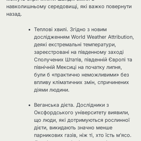
навколишньому середовищі, які важко повернути
назад.
Теплові хвилі. Згідно з новим
дослідженням World Weather Attribution,
деякі екстремальні температури,
зареєстровані на південному заході
Сполучених Штатів, південній Європі та
північній Мексиці на початку липня,
були б «практично неможливими» без
впливу кліматичних змін, спричинених
діями людини.
Веганська дієта. Дослідники з
Оксфордського університету виявили,
що люди, які дотримуються рослинної
дієти, викидають значно менше
парникових газів, ніж ті, хто їсть м’ясо.