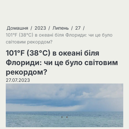
Домашня
2023
Липень
27
101°F (38°C) в океані біля Флориди: чи це було
світовим рекордом?
101°F (38°C) в океані біля
Флориди: чи це було світовим
рекордом?
27.07.2023