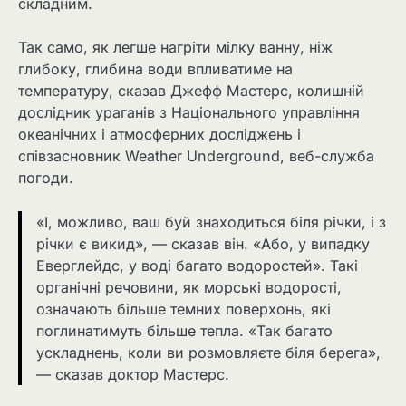
складним.
Так само, як легше нагріти мілку ванну, ніж
глибоку, глибина води впливатиме на
температуру, сказав Джефф Мастерс, колишній
дослідник ураганів з Національного управління
океанічних і атмосферних досліджень і
співзасновник Weather Underground, веб-служба
погоди.
«І, можливо, ваш буй знаходиться біля річки, і з
річки є викид», — сказав він. «Або, у випадку
Еверглейдс, у воді багато водоростей». Такі
органічні речовини, як морські водорості,
означають більше темних поверхонь, які
поглинатимуть більше тепла. «Так багато
ускладнень, коли ви розмовляєте біля берега»,
— сказав доктор Мастерс.