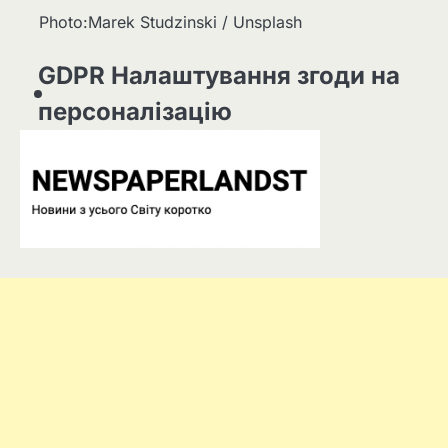
Photo:Marek Studzinski / Unsplash
GDPR Налаштування згоди на
персоналізацію