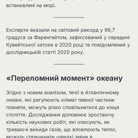
встановлені на морі.
Експерти вказали на світовий рекорд у 99,7
градуса за Фаренгейтом, зафіксований у середині
Кувейтської затоки в 2020 році та повідомлений у
дослідницькій статті 2020 року.
«Переломний момент» океану
Згідно з новим аналізом, течії в Атлантичному
океані, які регулюють клімат певної частини
планети, можуть різко сповільнитися до кінця
століття. Дослідження доповнює зростаючу
кількість наукових робіт, які описують, як
триваючі викиди газів, що вловлюють тепло,
можуть спричинити швидкі зміни в