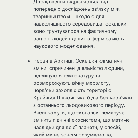
Дослідження відрізняється від
попередніх досліджень зв’язку між
тваринництвом і шкодою для
навколишнього середовища, оскільки
воно ґрунтувалося на фактичному
раціоні людей і даних з ферм замість
наукового моделювання.
Черви в Арктиці. Оскільки кліматичні
зміни, спричинені діяльністю людини,
підвищують температуру та
розморожують вічну мерзлоту,
черв’яки захоплюють територію
Крайньої Півночі, яка була без черв’яків
з останнього льодовикового періоду.
Вчені кажуть, що експансія неминуче
змінить північні екосистеми, що матиме
наслідки для всієї планети, у спосіб,
який ми не зовсім розуміємо та,