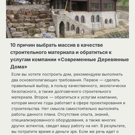
10 причин выбрать массив в качестве
строительного материала и обратиться к
услугам компании «Современные Деревянные
Дома»
Если вы хотите построить дом, рекомендуем выполнить
два основополагающих требования. Первое — сделать
правильный выбор, в пользу качественного, экологически
безопасного, а также долговечного строительного
материала. Второе — обратиться к услугам компании,
которая многие годы работает в сфере проектирования и
строительства. Нет смысла самостоятельно выполнять
работы данного плана. Отсутствие опыта, знаний,
специализированного оборудования, а также многих
других аспектов, сведет вашу работу на нет. В результате,
вы потратите время и деньги зря. Если же речь идет о