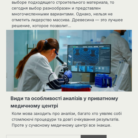
выборе подходящего строительного материала, то
сегодня выбор разнообразен и представлен
многочисленными вариантами. Однако, нельзя не
отметить лидерство массива. Древесина — это лучшее
решение, которое позволит…
Види та особливості аналізів у приватному
медичному центрі
Коли мова заходить про аналізи, багато хто уявляє собі
стомлюючі процедури та довгі очікування результатів.
Проте у сучасному медичному центрі все інакше.