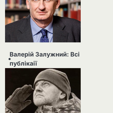
Валерій Залужний: Всі
публікаії