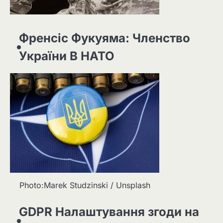
Френсіс Фукуяма: Членство
України В НАТО
Photo:Marek Studzinski / Unsplash
GDPR Налаштування згоди на