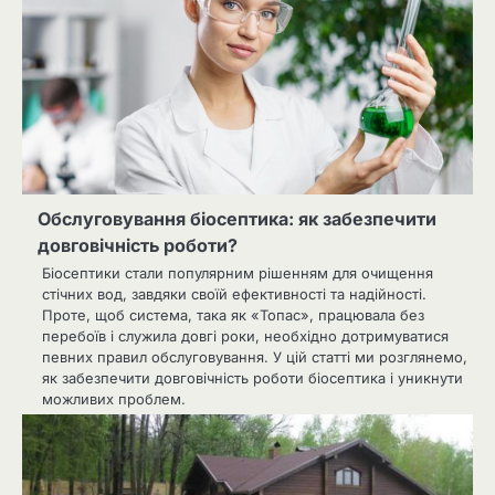
Обслуговування біосептика: як забезпечити
довговічність роботи?
Біосептики стали популярним рішенням для очищення
стічних вод, завдяки своїй ефективності та надійності.
Проте, щоб система, така як «Топас», працювала без
перебоїв і служила довгі роки, необхідно дотримуватися
певних правил обслуговування. У цій статті ми розглянемо,
як забезпечити довговічність роботи біосептика і уникнути
можливих проблем.