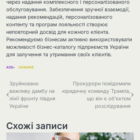
через надання комплексного і персоналізованого
обслуговування. Забезпечення зручної взаємодії,
надання рекомендацій, персоналізованого
контенту та програм лояльності створює
неповторний досвід для кожного клієнта.
Рекомендуємо бізнесам активно використовувати
можливості бізнес-каталогу підприємств України
для залучення та утримання своїх клієнтів.
ADS
UKRAINE
Навігація
Зруйновано
Прокурори повідомили
важливу дамбу на
юридичну команду Трампа,
записів
лінії фронту півдня
що він є об’єктом
України
розслідування
Схожі записи