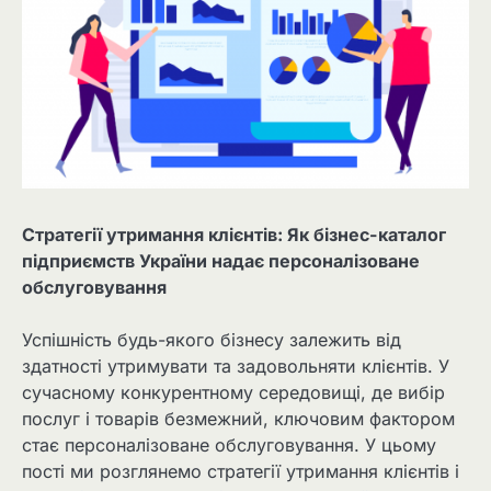
Стратегії утримання клієнтів: Як бізнес-каталог
підприємств України надає персоналізоване
обслуговування
Успішність будь-якого бізнесу залежить від
здатності утримувати та задовольняти клієнтів. У
сучасному конкурентному середовищі, де вибір
послуг і товарів безмежний, ключовим фактором
стає персоналізоване обслуговування. У цьому
пості ми розглянемо стратегії утримання клієнтів і