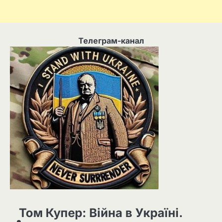
Телеграм-канал
Том Купер: Війна в Україні.