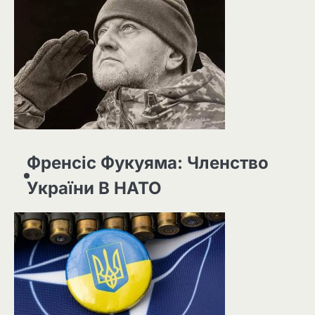
Френсіс Фукуяма: Членство
України В НАТО