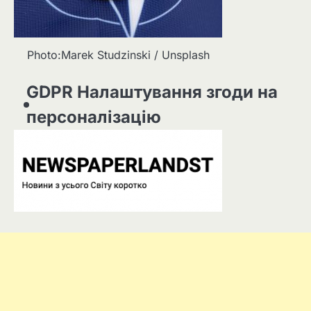
Photo:Marek Studzinski / Unsplash
GDPR Налаштування згоди на
персоналізацію