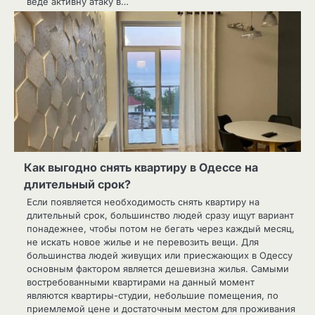
веде активну атаку в…
Как выгодно снять квартиру в Одессе на
длительный срок?
Если появляется необходимость снять квартиру на
длительный срок, большинство людей сразу ищут вариант
понадежнее, чтобы потом не бегать через каждый месяц,
не искать новое жилье и не перевозить вещи. Для
большинства людей живущих или приесжающих в Одессу
основным фактором является дешевизна жилья. Самыми
востребованными квартирами на данный момент
являются квартиры-студии, небольшие помещения, по
приемлемой цене и достаточным местом для проживания