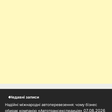
Недавні записи
Надійні міжнародні автоперевезення: чому бізнес
07.08.2026
обирає компанію «Автотрансекспедиція»