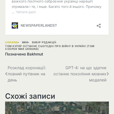
UKRAINE
WAR
ВИБІР РЕДАКЦІЇ
ТОМ КУПЕР ОСТАННЄ СЬОГОДНІ ПРО ВІЙНУ В УКРАЇНІ (TOM
COOPER WAR UKRAINE)
Позначено
Bakhmut
Навігація
Розклад коронації:
GPT-4: на що здатне
повний путівник на
останнє покоління мовних
записів
день
моделей
Схожі записи