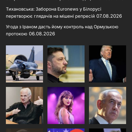
Тихановська: Заборона Euronews у Білорусі
07.08.2026
перетворює глядачів на мішені репресій
Угода з Іраном дасть йому контроль над Ормузькою
06.08.2026
протокою