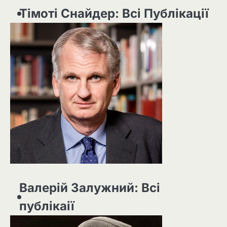
Тімоті Снайдер: Всі Публікації
Валерій Залужний: Всі
публікаії