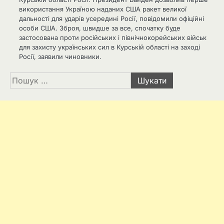
використання Україною наданих США ракет великої
дальності для ударів усередині Росії, повідомили офіційні
особи США. Зброя, швидше за все, спочатку буде
застосована проти російських і північнокорейських військ
для захисту українських сил в Курській області на заході
Росії, заявили чиновники.
Пошук: