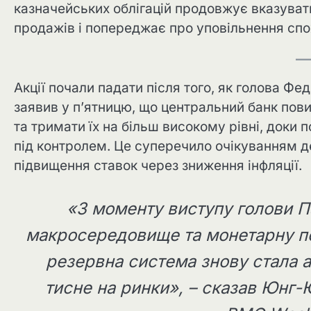
казначейських облігацій продовжує вказуват
продажів і попереджає про уповільнення спо
Акції почали падати після того, як голова 
заявив у п’ятницю, що центральний банк пов
та тримати їх на більш високому рівні, доки 
під контролем. Це суперечило очікуванням д
підвищення ставок через зниження інфляції.
«З моменту виступу голови П
макросередовище та монетарну пол
резервна система знову стала 
тисне на ринки», – сказав Юнг-