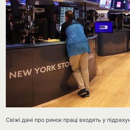
Свіжі дані про ринок праці входять у підраху