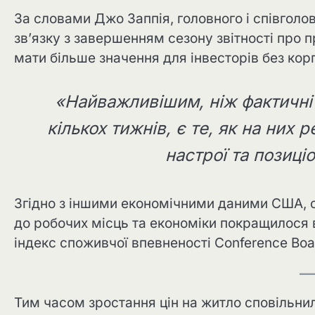
За словами Джо Заппія, головного і співголо
зв’язку з завершенням сезону звітності про 
мати більше значення для інвесторів без кор
«Найважливішим, ніж фактичні 
кількох тижнів, є те, як на них 
настрої та позиціо
Згідно з іншими економічними даними США, о
до робочих місць та економіки покращилося 
індекс споживчої впевненості Conference Boa
Тим часом зростання цін на житло сповільнило