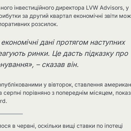
вного інвестиційного директора LVW Advisors, у
прибутки за другий квартал економічні звіти мо
поративних розсилок.
економічні дані протягом наступних
реагують ринки. Це дасть підказку про
нування», – сказав він.
публікованими у вівторок, ставлення американ
в серпні порівняно з попереднім місяцем, пока
rd.
ся в червні, оскільки вищі ставки по іпотеці