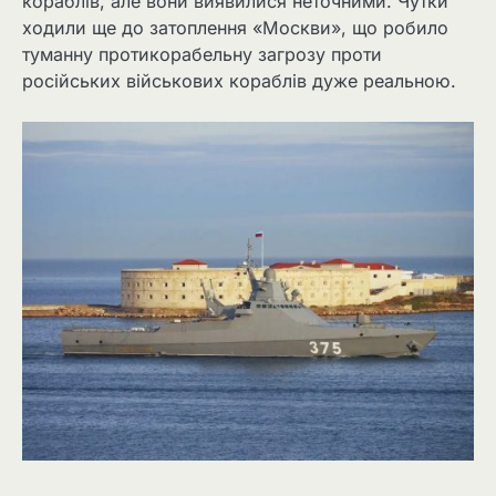
кораблів, але вони виявилися неточними. Чутки
ходили ще до затоплення «Москви», що робило
туманну протикорабельну загрозу проти
російських військових кораблів дуже реальною.