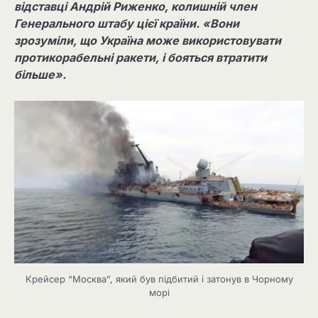
відставці Андрій Риженко, колишній член
Генерального штабу цієї країни. «Вони
зрозуміли, що Україна може використовувати
протикорабельні ракети, і бояться втратити
більше».
Крейсер “Москва”, який був підбитий і затонув в Чорному
морі