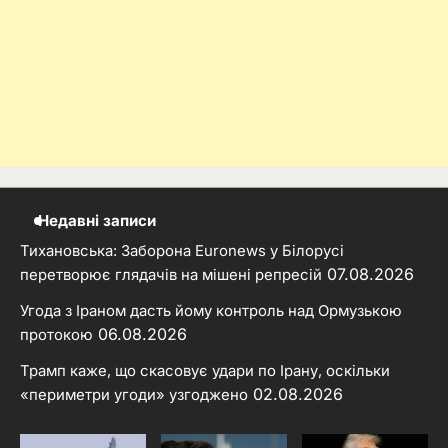
Недавні записи
Тихановська: Заборона Euronews у Білорусі
07.08.2026
перетворює глядачів на мішені репресій
Угода з Іраном дасть йому контроль над Ормузькою
06.08.2026
протокою
Трамп каже, що скасовує удари по Ірану, оскільки
02.08.2026
«периметри угоди» узгоджено