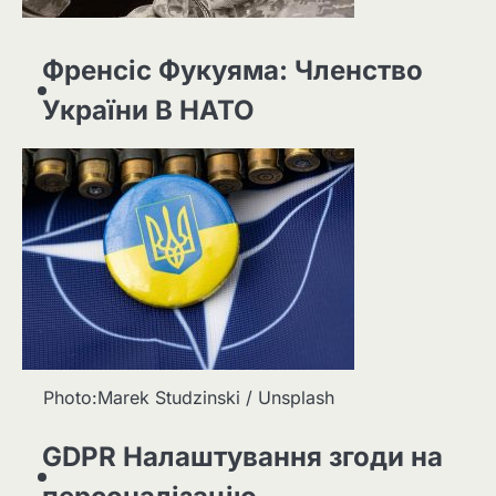
Френсіс Фукуяма: Членство
України В НАТО
Photo:Marek Studzinski / Unsplash
GDPR Налаштування згоди на