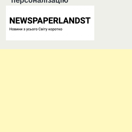
персоналізацію