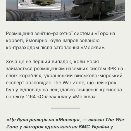
Розміщення зенітно-ракетної системи «Тор» на
корветі, ймовірно, було імпровізованою
контрзаходом після затоплення «Москви».
Хоча це не перший випадок, коли Росія
займається розміщенням наземних систем ЗРК на
своїх кораблях, український військово-морський
експерт розповідає The War Zone, що цей крок
був у відповідь на нещодавнє знищення крейсера
проекту 1164 «Слава» класу «Москва».
«Це була реакція на «Москву», — сказав The War
Zone у вівторок вдень капітан ВМС України у