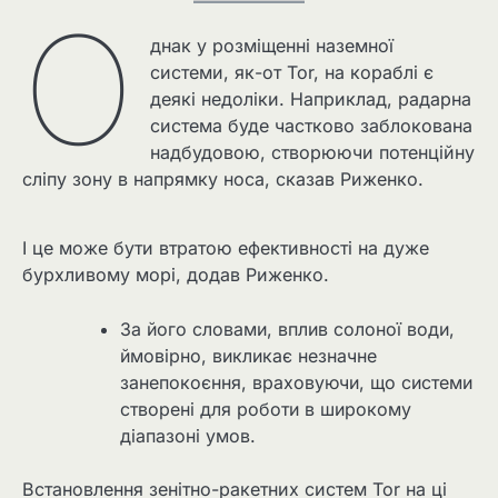
О
днак у розміщенні наземної
системи, як-от Tor, на кораблі є
деякі недоліки. Наприклад, радарна
система буде частково заблокована
надбудовою, створюючи потенційну
сліпу зону в напрямку носа, сказав Риженко.
І це може бути втратою ефективності на дуже
бурхливому морі, додав Риженко.
За його словами, вплив солоної води,
ймовірно, викликає незначне
занепокоєння, враховуючи, що системи
створені для роботи в широкому
діапазоні умов.
Встановлення зенітно-ракетних систем Tor на ці