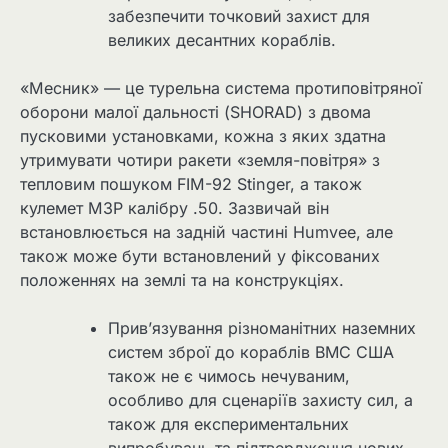
забезпечити точковий захист для
великих десантних кораблів.
«Месник» — це турельна система протиповітряної
оборони малої дальності (SHORAD) з двома
пусковими установками, кожна з яких здатна
утримувати чотири ракети «земля-повітря» з
тепловим пошуком FIM-92 Stinger, а також
кулемет M3P калібру .50. Зазвичай він
встановлюється на задній частині Humvee, але
також може бути встановлений у фіксованих
положеннях на землі та на конструкціях.
Прив’язування різноманітних наземних
систем зброї до кораблів ВМС США
також не є чимось нечуваним,
особливо для сценаріїв захисту сил, а
також для експериментальних