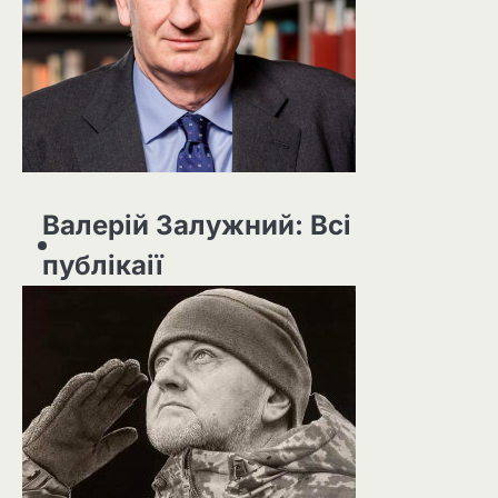
Валерій Залужний: Всі
публікаії