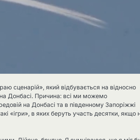
раю сценарій», який відбувається на відносно
ту на Донбасі. Причина: всі ми можемо
редовій на Донбасі та в південному Запоріжжі
акі «ігри», в яких беруть участь десятки, якщо 