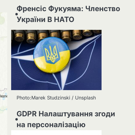
Френсіс Фукуяма: Членство
України В НАТО
Photo:Marek Studzinski / Unsplash
GDPR Налаштування згоди
на персоналізацію