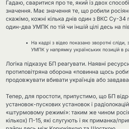
Гадаю, сваритися про те, який із двох способ
значення. Має значення те, що робили росіяни
скажімо, кожні кілька днів один з ВКС Су-34 
один-два УМПК по тій чи іншій цілі десь на пі
На кадрі з відео показано зворотні сліди, 
УМПК у напрямку українських позицій в ра
Логіка підказує БП реагувати. Наявні ресурси
протиповітряна оборона «повинна щось робит
продовжувати вбивати українців або завдават
Тепер, для простоти, припустимо, що БП відр
установок-пускових установок і радіолокацій
«штурмовому режимі»: таким же чином росіян
кількох) П-15, які слугують і як приманка/при
район десь між Корюківкою та Шосткою…