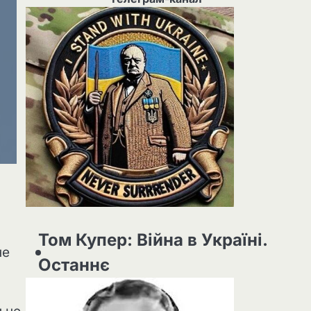
Том Купер: Війна в Україні.
не
Останнє