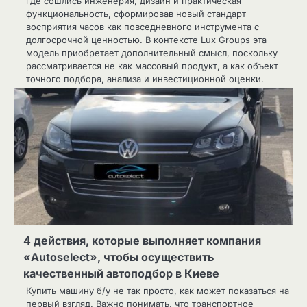
где сошлись инженерия, дизайн и практическая
функциональность, сформировав новый стандарт
восприятия часов как повседневного инструмента с
долгосрочной ценностью. В контексте Lux Groups эта
модель приобретает дополнительный смысл, поскольку
рассматривается не как массовый продукт, а как объект
точного подбора, анализа и инвестиционной оценки.
4 действия, которые выполняет компания
«Autoselect», чтобы осуществить
качественный автоподбор в Киеве
Купить машину б/у не так просто, как может показаться на
первый взгляд. Важно понимать, что транспортное