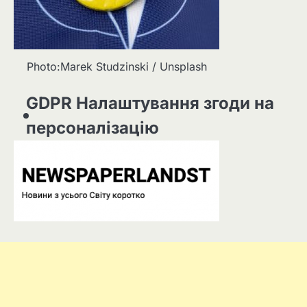
Photo:Marek Studzinski / Unsplash
GDPR Налаштування згоди на
персоналізацію