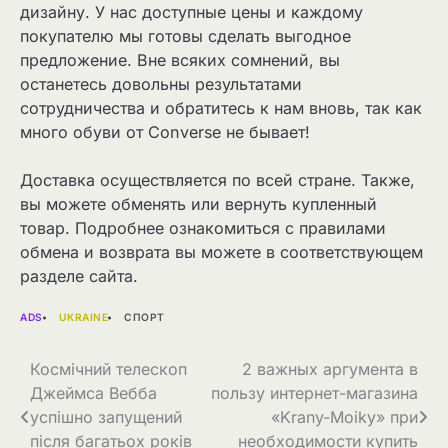
дизайну. У нас доступные цены и каждому
покупателю мы готовы сделать выгодное
предложение. Вне всяких сомнений, вы
останетесь довольны результатами
сотрудничества и обратитесь к нам вновь, так как
много обуви от Converse не бывает!
Доставка осуществляется по всей стране. Также,
вы можете обменять или вернуть купленный
товар. Подробнее ознакомиться с правилами
обмена и возврата вы можете в соответствующем
разделе сайта.
ADS
UKRAINE
СПОРТ
Навігація
Космічний телескоп
2 важных аргумента в
Джеймса Вебба
пользу интернет-магазина
записів
успішно запущений
«Krany-Moiky» при
після багатьох років
необходимости купить