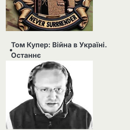
Том Купер: Війна в Україні.
Останнє