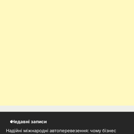
Недавні записи
Надійні міжнародні автоперевезення: чому бізнес