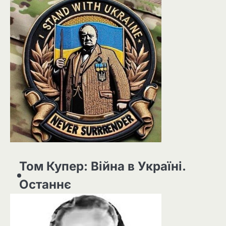
Том Купер: Війна в Україні.
Останнє