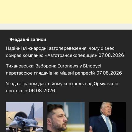
Недавні записи
Надійні міжнародні автоперевезення: чому бізнес
07.08.2026
обирає компанію «Автотрансекспедиція»
Тихановська: Заборона Euronews у Білорусі
07.08.2026
перетворює глядачів на мішені репресій
Угода з Іраном дасть йому контроль над Ормузькою
06.08.2026
протокою