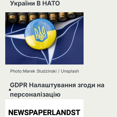
України В НАТО
Photo:Marek Studzinski / Unsplash
GDPR Налаштування згоди на
персоналізацію