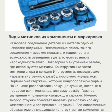
Виды метчиков их компоненты и маркировка
Резьбовое соединение деталей из металла одно из
наиболее надежных. Несомненные плюсы такого
соединения – высокие показатели надежности и
возможность разъединить детали, если возникла
необходимость этого. Поговорим о внутренней резьбе,
где используются метчики. Конструктивные части
метчиков вчера и сегодня Инструменты, позволяющие
нарезать внутреннюю резьбу, постоянно улучшались.
Первым был стержень, который конусообразной формы.
На кончике располагались режущие зубчики, которые в
процессе ввинчивания делали саму резьбу. Главное
улучшение – появление канавок для стружки. Именно
выброс стружки помогает нарезать резьбовую кромку
качественнее и без приложения усилий. Все современные
образцы имеют следующие конструктивные компоненты: