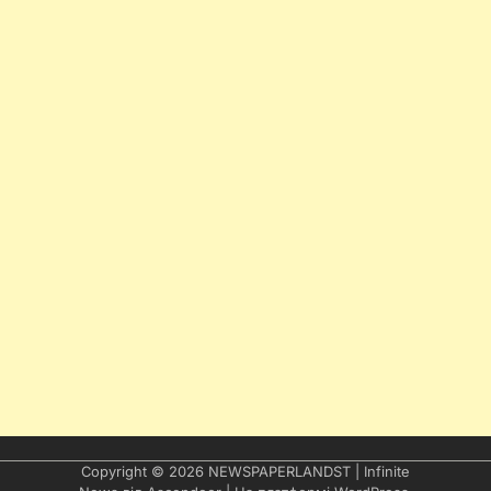
Copyright © 2026
NEWSPAPERLANDST
| Infinite