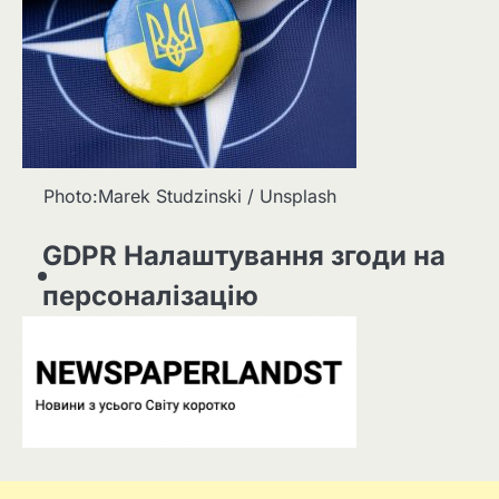
Photo:Marek Studzinski / Unsplash
GDPR Налаштування згоди на
персоналізацію