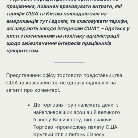
працівника, повинен враховувати витрати, які
тарифи США та Китаю покладаються на
американців тут і вдома, та скасовувати тарифи,
які завдають шкоди інтересам США”, – йдеться у
листі з посиланням на політику адміністрації
щодо забезпечення інтересів працівників
пріоритетом.
Представники офісу торгового представництва
США та казначейства не одразу відповіли на
запити про коментарі.
До торгових груп належать деякі з
найвпливовіших асоціацій великого
бізнесу Вашингтону, включаючи
Торгово -промислову палату США,
Круглий стіл з питань бізнесу,