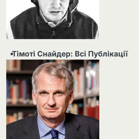
Тімоті Снайдер: Всі Публікації