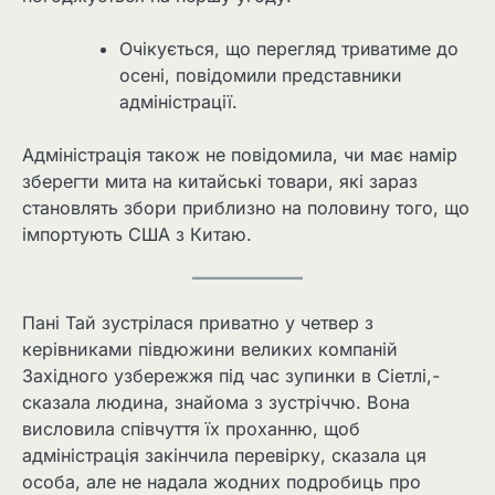
Очікується, що перегляд триватиме до
осені, повідомили представники
адміністрації.
Адміністрація також не повідомила, чи має намір
зберегти мита на китайські товари, які зараз
становлять збори приблизно на половину того, що
імпортують США з Китаю.
Пані Тай зустрілася приватно у четвер з
керівниками півдюжини великих компаній
Західного узбережжя під час зупинки в Сіетлі,-
сказала людина, знайома з зустріччю. Вона
висловила співчуття їх проханню, щоб
адміністрація закінчила перевірку, сказала ця
особа, але не надала жодних подробиць про