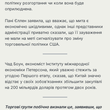
політику розгортання чи коли вона буде
оприлюднена.
Пані Єллен заявила, що вважає, що мита є
економічно шкідливими, однак інші представники
адміністрації приватно сказали, що її зауваження
не мали на меті сигналізувати про зміну
торговельної політики США.
Чад Боун, економіст Інституту міжнародної
економіки Петерсона, який уважно стежить за
угодою Першого етапу, сказав, що Китай значно
відстає у своїх зобов’язаннях збільшити закупівлі
на 200 мільярдів доларів протягом двох років.
Торгові групи побічно визнали це, заявивши, що