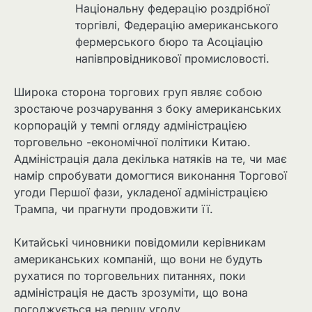
Національну федерацію роздрібної
торгівлі, Федерацію американського
фермерського бюро та Асоціацію
напівпровідникової промисловості.
Широка сторона торгових груп являє собою
зростаюче розчарування з боку американських
корпорацій у темпі огляду адміністрацією
торговельно -економічної політики Китаю.
Адміністрація дала декілька натяків на те, чи має
намір спробувати домогтися виконання Торгової
угоди Першої фази, укладеної адміністрацією
Трампа, чи прагнути продовжити її.
Китайські чиновники повідомили керівникам
американських компаній, що вони не будуть
рухатися по торговельних питаннях, поки
адміністрація не дасть зрозуміти, що вона
погоджується на першу угоду.