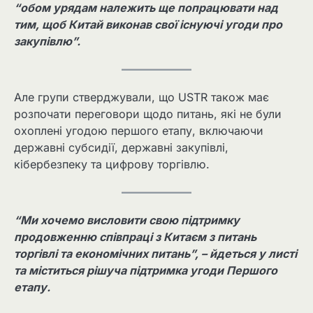
“обом урядам належить ще попрацювати над
тим, щоб Китай виконав свої існуючі угоди про
закупівлю”.
Але групи стверджували, що USTR також має
розпочати переговори щодо питань, які не були
охоплені угодою першого етапу, включаючи
державні субсидії, державні закупівлі,
кібербезпеку та цифрову торгівлю.
“Ми хочемо висловити свою підтримку
продовженню співпраці з Китаєм з питань
торгівлі та економічних питань”, – йдеться у листі
та міститься рішуча підтримка угоди Першого
етапу.