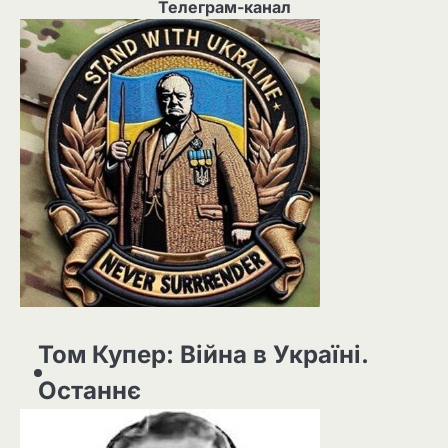
Телеграм-канал
Том Купер: Війна в Україні.
Останнє