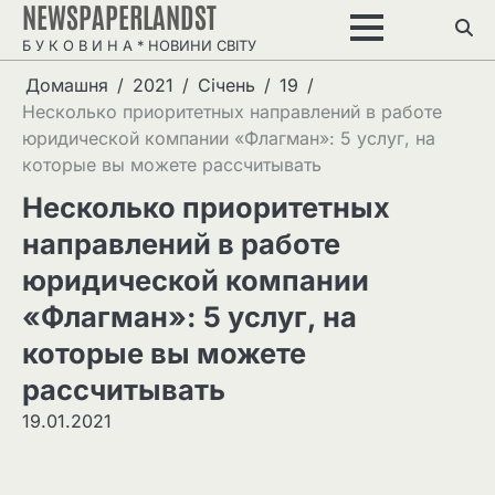
NEWSPAPERLANDST
Перейти
до
Б У К О В И Н А * НОВИНИ СВІТУ
вмісту
Домашня
2021
Січень
19
Несколько приоритетных направлений в работе
юридической компании «Флагман»: 5 услуг, на
которые вы можете рассчитывать
Несколько приоритетных
направлений в работе
юридической компании
«Флагман»: 5 услуг, на
которые вы можете
рассчитывать
19.01.2021