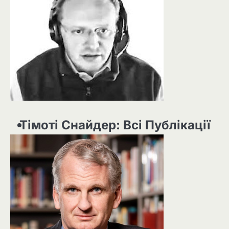
Тімоті Снайдер: Всі Публікації