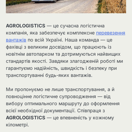
AGROLOGISTICS
— це сучасна логістична
компанія, яка забезпечує комплексне
перевезення
вантажів
по всій Україні. Наша команда — це
фахівці з великим досвідом, що працюють із
новітнім автопарком та дотримуються найвищих
стандартів якості. Завдяки злагодженій роботі ми
гарантуємо надійність, швидкість і безпеку при
транспортуванні будь-яких вантажів.
Ми пропонуємо не лише транспортування, а й
повноцінне логістичне супроводження — від
вибору оптимального маршруту до оформлення
всієї необхідної документації. Співпраця з
AGROLOGISTICS
— це впевненість у кожному
кілометрі.