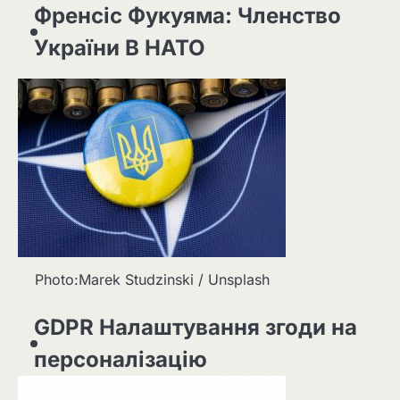
Френсіс Фукуяма: Членство
України В НАТО
Photo:Marek Studzinski / Unsplash
GDPR Налаштування згоди на
персоналізацію