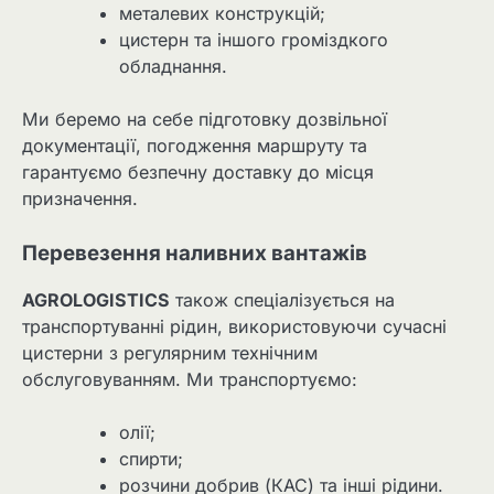
металевих конструкцій;
цистерн та іншого громіздкого
обладнання.
Ми беремо на себе підготовку дозвільної
документації, погодження маршруту та
гарантуємо безпечну доставку до місця
призначення.
Перевезення наливних вантажів
AGROLOGISTICS
також спеціалізується на
транспортуванні рідин, використовуючи сучасні
цистерни з регулярним технічним
обслуговуванням. Ми транспортуємо:
олії;
спирти;
розчини добрив (КАС) та інші рідини.