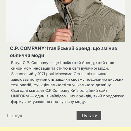
C.P. COMPANY: Італійський бренд, що змінив
обличчя моди
Вступ C.P. Company — це італійський бренд, який став
синонімом інновацій та стилю в світі вуличної моди.
Заснований у 1971 році Массимо Остіні, він швидко
завоював популярність завдяки своєму поєднанню високих
технологій, функціональності та унікального дизайну.
Сьогодні магазин C.P.Company Київ офіційний сайт
UNIFORM — один із найвідоміших брендів, який продовжує
формувати уявлення про сучасну моду.
Пошук: