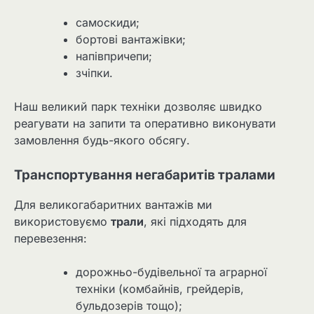
самоскиди;
бортові вантажівки;
напівпричепи;
зчіпки.
Наш великий парк техніки дозволяє швидко
реагувати на запити та оперативно виконувати
замовлення будь-якого обсягу.
Транспортування негабаритів тралами
Для великогабаритних вантажів ми
використовуємо
трали
, які підходять для
перевезення:
дорожньо-будівельної та аграрної
техніки (комбайнів, грейдерів,
бульдозерів тощо);