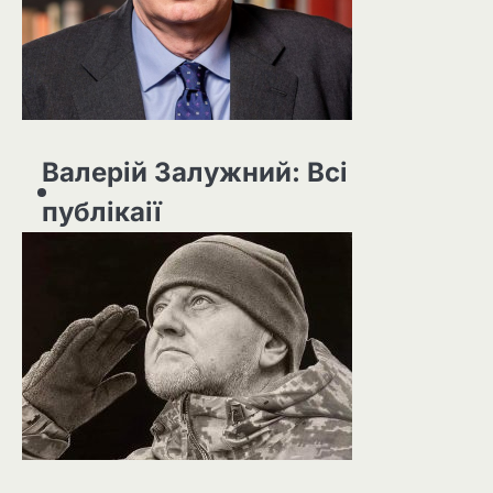
Валерій Залужний: Всі
публікаії