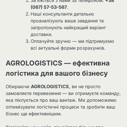
Зв’яжіться з нами за телефоном:
+38
(067) 57-53-567
.
Наші консультанти детально
проаналізують ваше завдання та
запропонують найкращий варіант
доставки.
Оплачуйте зручно — ми підтримуємо
всі актуальні форми розрахунків.
AGROLOGISTICS — ефективна
логістика для вашого бізнесу
Обираючи
AGROLOGISTICS
, ви не просто
замовляєте перевезення — ви отримуєте команду,
яка піклується про ваш вантаж. Ми допоможемо
оптимізувати логістичні процеси та зробити ваш
бізнес ще ефективнішим.