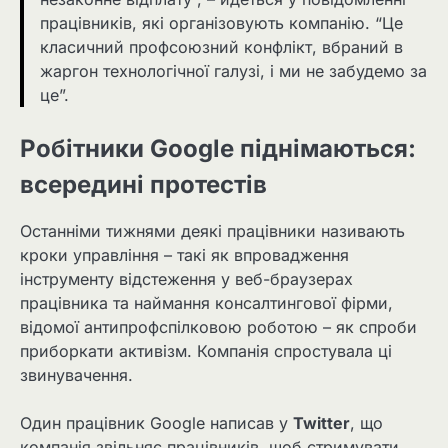
працівників, які організовують компанію. “Це
класичний профсоюзний конфлікт, вбраний в
жаргон технологічної галузі, і ми не забудемо за
це”.
Робітники Google піднімаються:
всередині протестів
Останніми тижнями деякі працівники називають
кроки управління – такі як впровадження
інструменту відстеження у веб-браузерах
працівника та наймання консалтингової фірми,
відомої антипрофспілковою роботою – як спроби
приборкати активізм. Компанія спростувала ці
звинувачення.
Один працівник Google написав у
Twitter
, що
компанія звільняє працівників, щоб стримувати