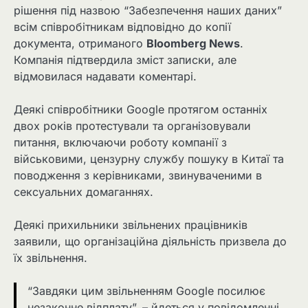
рішення під назвою “Забезпечення наших даних”
всім співробітникам відповідно до копії
документа, отриманого
Bloomberg News
.
Компанія підтвердила зміст записки, але
відмовилася надавати коментарі.
Деякі співробітники Google протягом останніх
двох років протестували та організовували
питання, включаючи роботу компанії з
військовими, цензурну службу пошуку в Китаї та
поводження з керівниками, звинуваченими в
сексуальних домаганнях.
Деякі прихильники звільнених працівників
заявили, що організаційна діяльність призвела до
їх звільнення.
“Завдяки цим звільненням Google посилює
незаконне відплату”, – йдеться у повідомленні