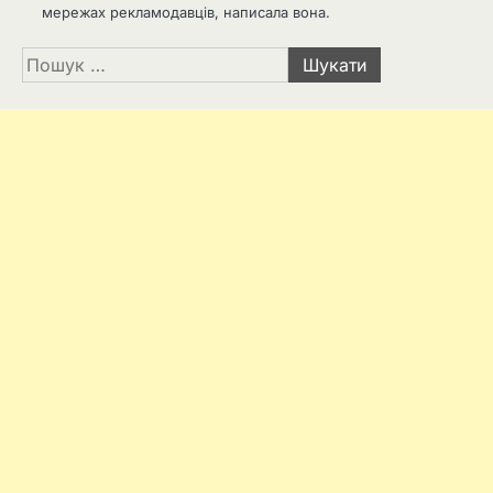
мережах рекламодавців, написала вона.
Пошук: