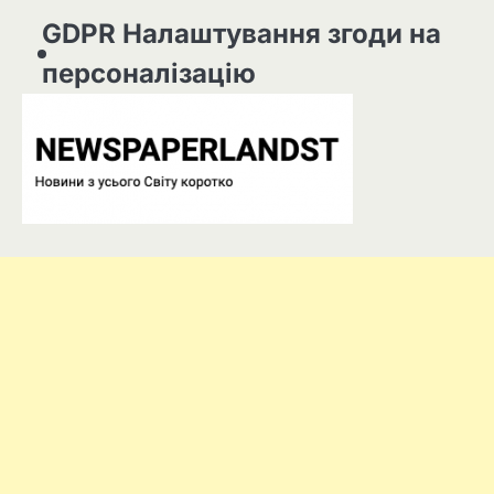
GDPR Налаштування згоди на
персоналізацію