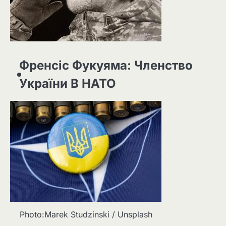
Френсіс Фукуяма: Членство
України В НАТО
Photo:Marek Studzinski / Unsplash