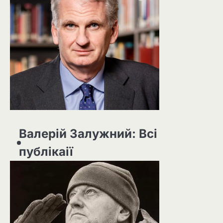
Валерій Залужний: Всі
публікаії