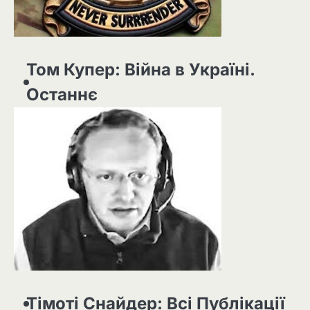
Том Купер: Війна в Україні.
Останнє
Тімоті Снайдер: Всі Публікації