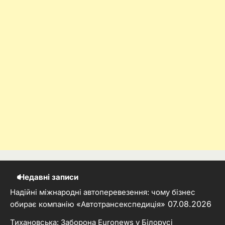
Недавні записи
Надійні міжнародні автоперевезення: чому бізнес
07.08.2026
обирає компанію «Автотрансекспедиція»
Тихановська: Заборона Euronews у Білорусі