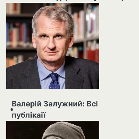
Валерій Залужний: Всі
публікаії