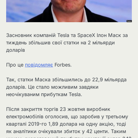
Засновник компаній Tesla та SpaceX Ілон Маск за
тиждень збільшив свої статки на 2 мільярди
доларів
Про це
повідомляє
Forbes.
Так, статки Маска збільшились до 22,9 мільярда
доларів. Це стало можливим завдяки
неочікуваним прибуткам Tesla.
Після закриття торгів 23 жовтня виробник
електромобілів оголосив, що заробив у третьому
кварталі 2019-го 1,89 долара на одну акцію, тоді
як аналітики очікували збиток у 42 центи. Таким