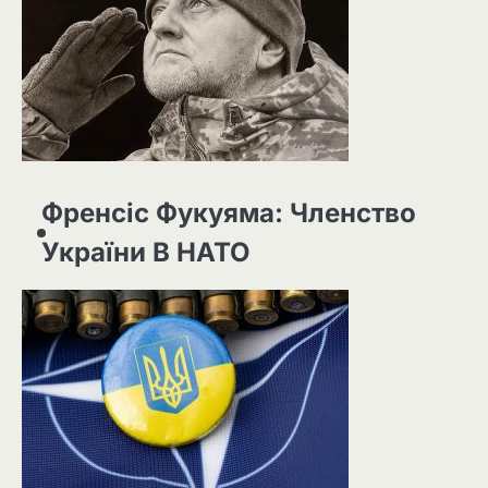
Френсіс Фукуяма: Членство
України В НАТО