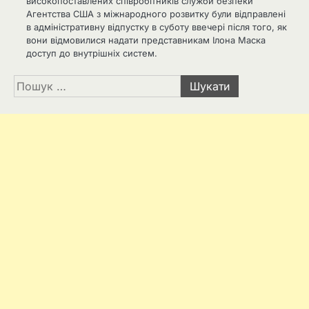
високопоставлених співробітників служби безпеки
Агентства США з міжнародного розвитку були відправлені
в адміністративну відпустку в суботу ввечері після того, як
вони відмовилися надати представникам Ілона Маска
доступ до внутрішніх систем.
Пошук: