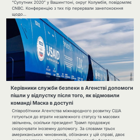
“Супутник 2020” у Вашингтоні, округ Колумбія, повідомляє
CNBC. Конференцію з тих пір перервали занепокоєння
щодо…
Керівники служби безпеки в Агенстві допомоги
пішли у відпустку після того, як відмовили
команді Маска в доступі
Співробітники Агентства міжнародного розвитку США
готуються до втрати незалежного статусу та масових
звільнень, оскільки президент Трамп продовжує
скорочувати іноземну допомогу. За словами трьох
американських чиновників, обізнаних у цій справі, двоє