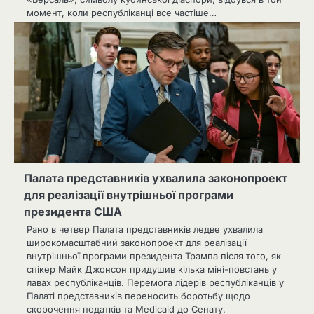
момент, коли республіканці все частіше…
Палата представників ухвалила законопроект
для реалізації внутрішньої програми
президента США
Рано в четвер Палата представників ледве ухвалила
широкомасштабний законопроект для реалізації
внутрішньої програми президента Трампа після того, як
спікер Майк Джонсон придушив кілька міні-повстань у
лавах республіканців. Перемога лідерів республіканців у
Палаті представників переносить боротьбу щодо
скорочення податків та Medicaid до Сенату.