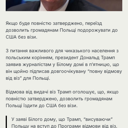
Якщо буде повністю затверджено, переїзд
дозволить громадянам Польщі подорожувати до
США без візи.
З питання важливого для чиказького населення з
польським корінням, президент Дональд Трамп
заявив журналістам у Білому домі в п’ятницю, що
він щойно підписав довгоочікувану “повну відмову
від віз” для Польщі.
Відмова від видачі віз Трамп оголошує, що, якщо
повністю затверджено, дозволить громадянам
Польщі їздити до США без візи.
У заяві Білого дому, що Трамп, “висуваючи”
Польщу на вступ до Програми відмови від віз,