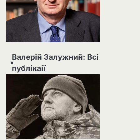
Валерій Залужний: Всі
публікаії