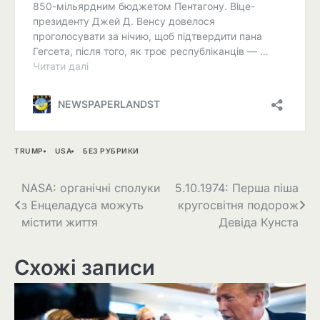
TRUMP
USA
БЕЗ РУБРИКИ
Навігація
NASA: органічні сполуки
5.10.1974: Перша піша
з Енцеладуса можуть
кругосвітня подорож
записів
містити життя
Девіда Кунста
Схожі записи