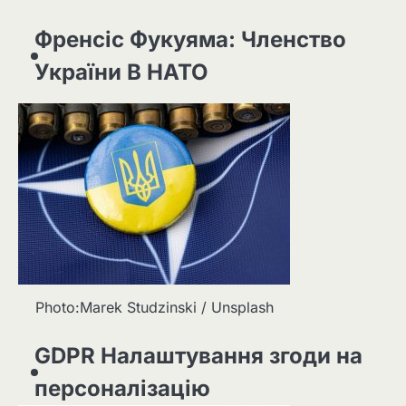
Френсіс Фукуяма: Членство
України В НАТО
Photo:Marek Studzinski / Unsplash
GDPR Налаштування згоди на
персоналізацію