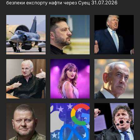
31.07.2026
безпеки експорту нафти через Суец