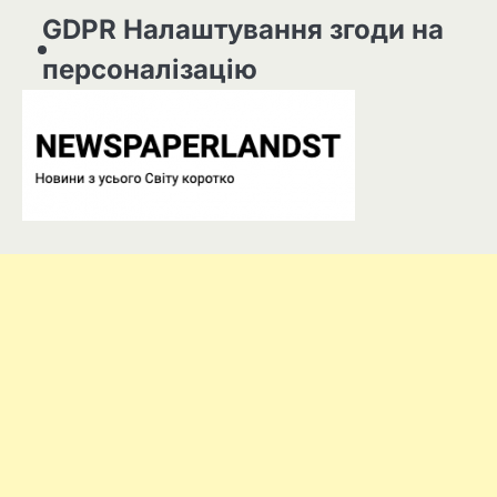
GDPR Налаштування згоди на
персоналізацію