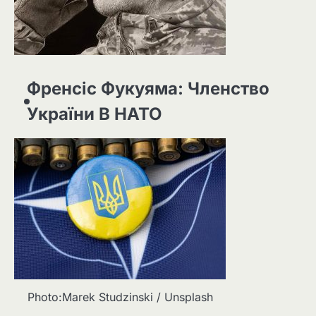
Френсіс Фукуяма: Членство
України В НАТО
Photo:Marek Studzinski / Unsplash