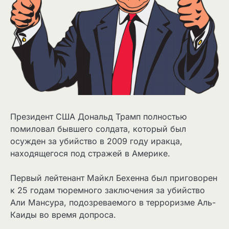
Президент США Дональд Трамп полностью
помиловал бывшего солдата, который был
осужден за убийство в 2009 году иракца,
находящегося под стражей в Америке.
Первый лейтенант Майкл Бехенна был приговорен
к 25 годам тюремного заключения за убийство
Али Мансура, подозреваемого в терроризме Аль-
Каиды во время допроса.