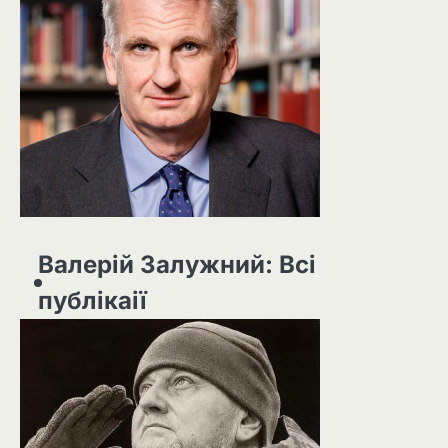
Валерій Залужний: Всі
публікаії