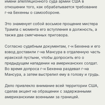
имени апелляционного суда армии США в
отношении того, как обрабатывается требование
г-на Бехенны о самообороне.
Это знаменует собой восьмое прощение мистера
Трампа с момента его вступления в должность, а
также два смягченных приговора.
Согласно судебным документам, г-н Бехенна и его
взвод доставили г-на Мансура в отдаленную часть
иракской пустыни, чтобы допросить его о
предыдущем нападении на американских солдат.
Во время допроса г-н Бехенна раздевал г-на
Мансура, а затем выстрелил ему в голову и грудь.
Дело привлекло внимание всей территории США,
сделав акцент на обращении с задержанными
американскими военными за границей.