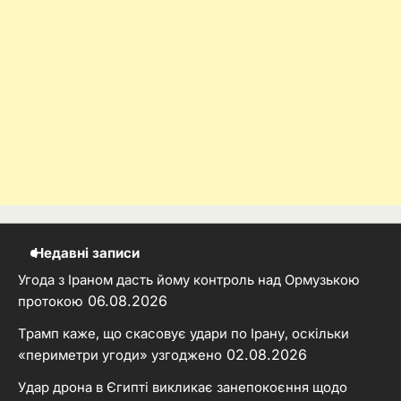
Недавні записи
Угода з Іраном дасть йому контроль над Ормузькою
06.08.2026
протокою
Трамп каже, що скасовує удари по Ірану, оскільки
02.08.2026
«периметри угоди» узгоджено
Удар дрона в Єгипті викликає занепокоєння щодо