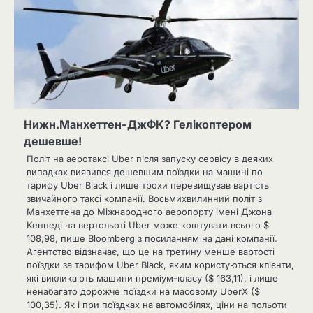
Нижн.Манхеттен-ДжФК? Гелікоптером
дешевше!
Політ на аеротаксі Uber після запуску сервісу в деяких
випадках виявився дешевшим поїздки на машині по
тарифу Uber Black і лише трохи перевищував вартість
звичайного таксі компанії. Восьмихвилинний політ з
Манхеттена до Міжнародного аеропорту імені Джона
Кеннеді на вертольоті Uber може коштувати всього $
108,98, пише Bloomberg з посиланням на дані компанії.
Агентство відзначає, що це на третину менше вартості
поїздки за тарифом Uber Black, яким користуються клієнти,
які викликають машини преміум-класу ($ 163,11), і лише
ненабагато дорожче поїздки на масовому UberX ($
100,35). Як і при поїздках на автомобілях, ціни на польоти