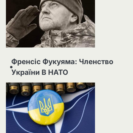
Френсіс Фукуяма: Членство
України В НАТО