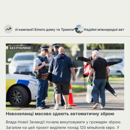
анії Білого дому та Трампа
Надійні міжнародні автоперевезення: чом
БЕЗ РУБРИКИ
Новозеланці масово здають автоматичну зброю
Влада Нової Зеландії почала викуповувати у громадян зброю.
Загалом на цей проєкт виділили понад 120 мільйонів євро. У