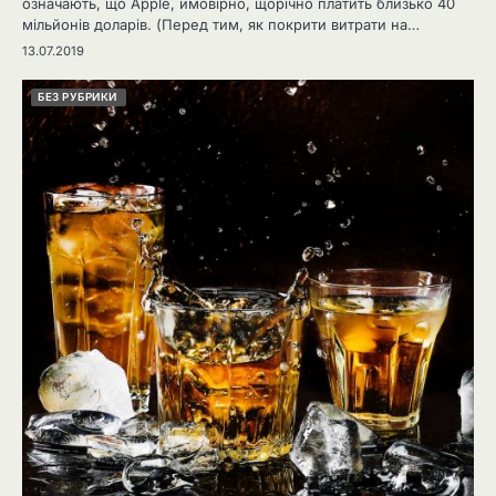
означають, що Apple, ймовірно, щорічно платить близько 40
мільйонів доларів. (Перед тим, як покрити витрати на…
13.07.2019
БЕЗ РУБРИКИ