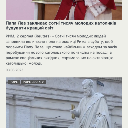
Папа Лев закликає сотні тисяч молодих католиків
будувати кращий світ
РИМ, 2 серпня (Reuters) – Сотні тисяч молодих людей
заповнили величезне поле на околиці Рима в суботу, щоб
побачити Папу Лева, що стало найбільшим заходом за часів
перебування нового католицького понтифіка на посаді, в
рамках спеціальних вихідних, спрямованих на активізацію
католицької молоді.
03.08.2025
POPE
POPE LEO XIV