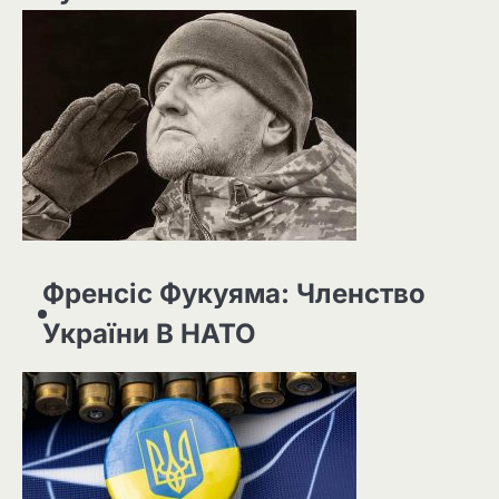
Френсіс Фукуяма: Членство
України В НАТО