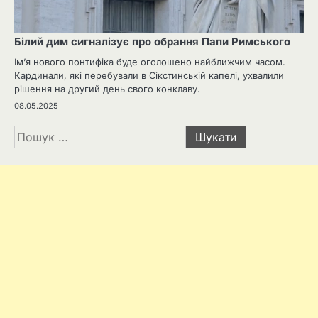
Білий дим сигналізує про обрання Папи Римського
Ім’я нового понтифіка буде оголошено найближчим часом.
Кардинали, які перебували в Сікстинській капелі, ухвалили
рішення на другий день свого конклаву.
08.05.2025
Пошук: