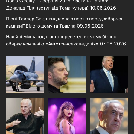
Don’s Weekly, 10 серпня 2026: Частина 1 автор:
10.08.2026
Дональд Гілл (вступ від Тома Купера)
Пісні Тейлор Свіфт видалено з постів передвиборчої
09.08.2026
кампанії Білого дому та Трампа
Надійні міжнародні автоперевезення: чому бізнес
07.08.2026
обирає компанію «Автотрансекспедиція»