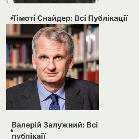
Тімоті Снайдер: Всі Публікації
Валерій Залужний: Всі
публікаії