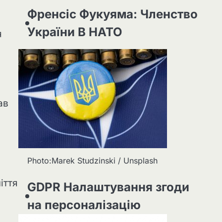
Френсіс Фукуяма: Членство
України В НАТО
я
ав
Photo:Marek Studzinski / Unsplash
іття
GDPR Налаштування згоди
на персоналізацію