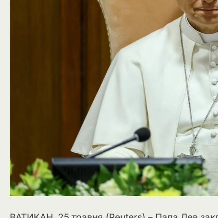
ВАТИКАН, 25 травня (Reuters) – Папа Лев за