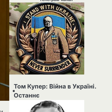
Том Купер: Війна в Україні.
Останнє
ти