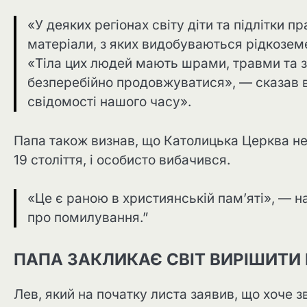
«У деяких регіонах світу діти та підлітки
матеріали, з яких видобуваються рідкозем
«Тіла цих людей мають шрами, травми та 
безперебійно продовжуватися», — сказав в
свідомості нашого часу».
Папа також визнав, що Католицька Церква н
19 століття, і особисто вибачився.
«Це є раною в християнській пам’яті», — на
про помилування.”
ПАПА ЗАКЛИКАЄ СВІТ ВИРІШИТИ 
Лев, який на початку листа заявив, що хоче з