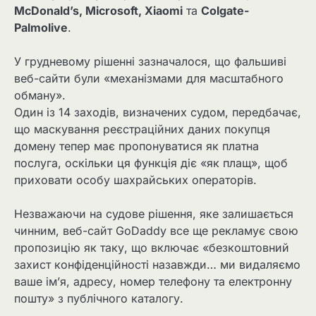
McDonald’s, Microsoft, Xiaomi
та
Colgate-
Palmolive
.
У грудневому рішенні зазначалося, що фальшиві
веб-сайти були «механізмами для масштабного
обману».
Один із 14 заходів, визначених судом, передбачає,
що маскування реєстраційних даних покупця
домену тепер має пропонуватися як платна
послуга, оскільки ця функція діє «як плащ», щоб
приховати особу шахрайських операторів.
Незважаючи на судове рішення, яке залишається
чинним, веб-сайт GoDaddy все ще рекламує свою
пропозицію як таку, що включає «безкоштовний
захист конфіденційності назавжди… ми видаляємо
ваше ім’я, адресу, номер телефону та електронну
пошту» з публічного каталогу.