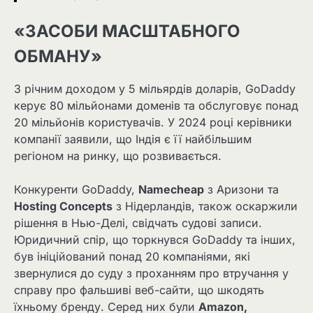
«ЗАСОБИ МАСШТАБНОГО
ОБМАНУ»
З річним доходом у 5 мільярдів доларів, GoDaddy
керує 80 мільйонами доменів та обслуговує понад
20 мільйонів користувачів. У 2024 році керівники
компанії заявили, що Індія є її найбільшим
регіоном на ринку, що розвивається.
Конкуренти GoDaddy,
Namecheap
з Аризони та
Hosting Concepts
з Нідерландів, також оскаржили
рішення в Нью-Делі, свідчать судові записи.
Юридичний спір, що торкнувся GoDaddy та інших,
був ініційований понад 20 компаніями, які
звернулися до суду з проханням про втручання у
справу про фальшиві веб-сайти, що шкодять
їхньому бренду. Серед них були
Amazon,