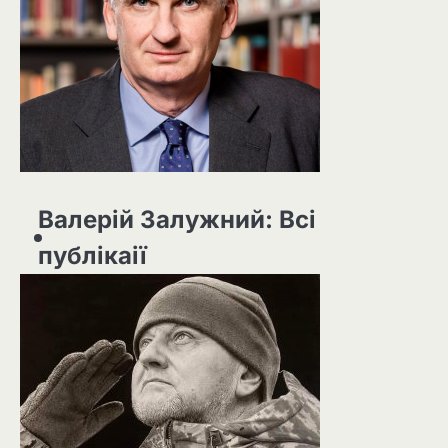
Валерій Залужний: Всі
публікаії