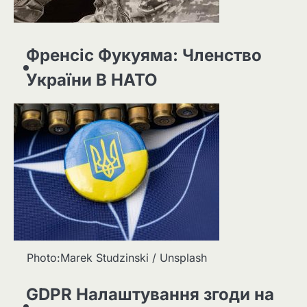
Френсіс Фукуяма: Членство
України В НАТО
Photo:Marek Studzinski / Unsplash
GDPR Налаштування згоди на