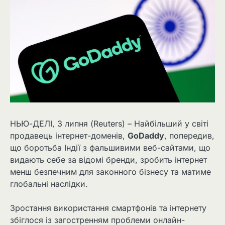
НЬЮ-ДЕЛІ, 3 липня (Reuters) – Найбільший у світі
продавець інтернет-доменів,
GoDaddy
, попередив,
що боротьба Індії з фальшивими веб-сайтами, що
видають себе за відомі бренди, зробить інтернет
менш безпечним для законного бізнесу та матиме
глобальні наслідки.
Зростання використання смартфонів та інтернету
збіглося із загостренням проблеми онлайн-