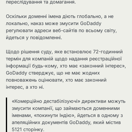
переслідування та домагання.
Оскільки доменні імена діють глобально, а не
локально, наказ може змусити GoDaddy
регулювати адреси веб-сайтів по всьому світу,
йдеться у повідомленні.
Щодо рішення суду, яке встановлює 72-годинний
термін для компаній щодо надання реєстраційної
інформації будь-кому, хто має «законний інтерес»,
GoDaddy стверджує, що не має жодних
повноважень оцінювати, хто має законний
інтерес, а хто ні.
«Комерційно дестабілізуючі» директиви можуть
змусити компанії, що займаються доменними
іменами, «покинути Індію», йдеться в одному з
апеляційних документів GoDaddy, який містив
5121 сторінку.