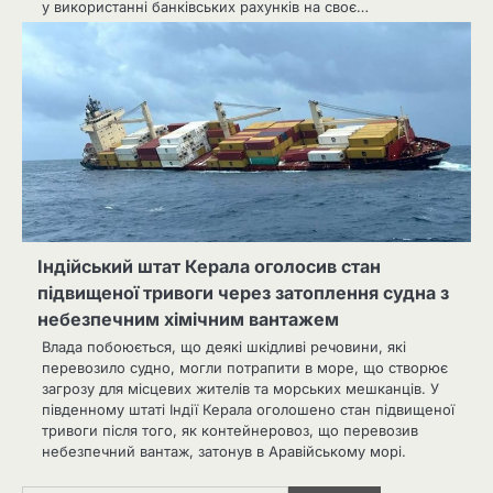
у використанні банківських рахунків на своє…
Індійський штат Керала оголосив стан
підвищеної тривоги через затоплення судна з
небезпечним хімічним вантажем
Влада побоюється, що деякі шкідливі речовини, які
перевозило судно, могли потрапити в море, що створює
загрозу для місцевих жителів та морських мешканців. У
південному штаті Індії Керала оголошено стан підвищеної
тривоги після того, як контейнеровоз, що перевозив
небезпечний вантаж, затонув в Аравійському морі.