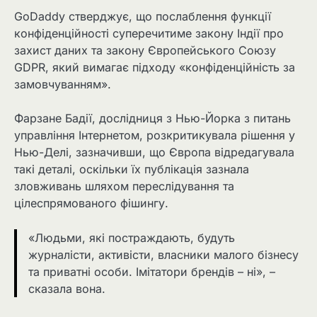
GoDaddy стверджує, що послаблення функції
конфіденційності суперечитиме закону Індії про
захист даних та закону Європейського Союзу
GDPR, який вимагає підходу «конфіденційність за
замовчуванням».
Фарзане Бадії, дослідниця з Нью-Йорка з питань
управління Інтернетом, розкритикувала рішення у
Нью-Делі, зазначивши, що Європа відредагувала
такі деталі, оскільки їх публікація зазнала
зловживань шляхом переслідування та
цілеспрямованого фішингу.
«Людьми, які постраждають, будуть
журналісти, активісти, власники малого бізнесу
та приватні особи. Імітатори брендів – ні», –
сказала вона.