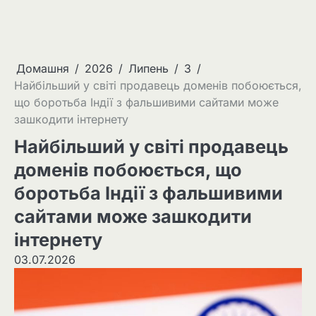
Домашня
2026
Липень
3
Найбільший у світі продавець доменів побоюється,
що боротьба Індії з фальшивими сайтами може
зашкодити інтернету
Найбільший у світі продавець
доменів побоюється, що
боротьба Індії з фальшивими
сайтами може зашкодити
інтернету
03.07.2026