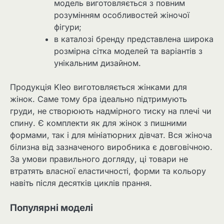
модель виготовляється з повним
розумінням особливостей жіночої
фігури;
в каталозі бренду представлена широка
розмірна сітка моделей та варіантів з
унікальним дизайном.
Продукція Kleo виготовляється жінками для
жінок. Саме тому бра ідеально підтримують
груди, не створюють надмірного тиску на плечі чи
спину. Є комплекти як для жінок з пишними
формами, так і для мініатюрних дівчат. Вся жіноча
білизна від зазначеного виробника є довговічною.
За умови правильного догляду, ці товари не
втратять власної еластичності, форми та кольору
навіть після десятків циклів прання.
Популярні моделі