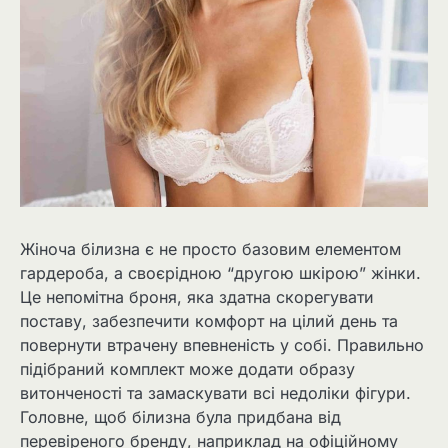
Жіноча білизна є не просто базовим елементом
гардероба, а своєрідною “другою шкірою” жінки.
Це непомітна броня, яка здатна скорегувати
поставу, забезпечити комфорт на цілий день та
повернути втрачену впевненість у собі. Правильно
підібраний комплект може додати образу
витонченості та замаскувати всі недоліки фігури.
Головне, щоб білизна була придбана від
перевіреного бренду, наприклад на офіційному