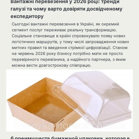
Вантажні перевезення у 2026 році: тренди
галузі та чому варто довіряти досвідченому
експедитору
Сьогодні вантажні перевезення в Україні, як окремий
сегмент послуг переживає реальну трансформацію.
Соціальне становище в країні спровокувало появу нових
логістичних маршрутів, у тому числі запровадження нових
митних правил та введення стрімкої цифровізації. Станом
на червень 2026 року бізнесу потрібно мати не просто
перевіреного перевізника, а надійного партнера, з яким
можна вести довгострокову співпрацю.
6 преимуществ бумажной упаковки, которая в