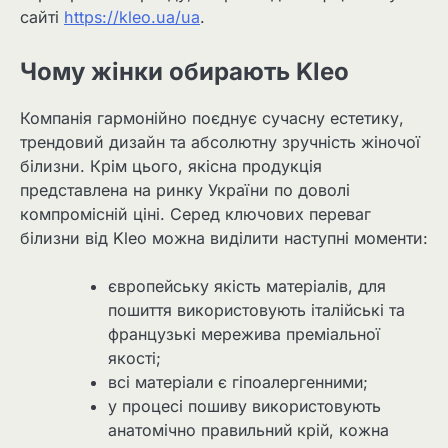
сайті
https://kleo.ua/ua
.
Чому жінки обирають Kleo
Компанія гармонійно поєднує сучасну естетику,
трендовий дизайн та абсолютну зручність жіночої
білизни. Крім цього, якісна продукція
представлена на ринку України по доволі
компромісній ціні. Серед ключових переваг
білизни від Kleo можна виділити наступні моменти:
європейську якість матеріалів, для
пошиття використовують італійські та
французькі мережива преміальної
якості;
всі матеріали є гіпоалергенними;
у процесі пошиву використовують
анатомічно правильний крій, кожна