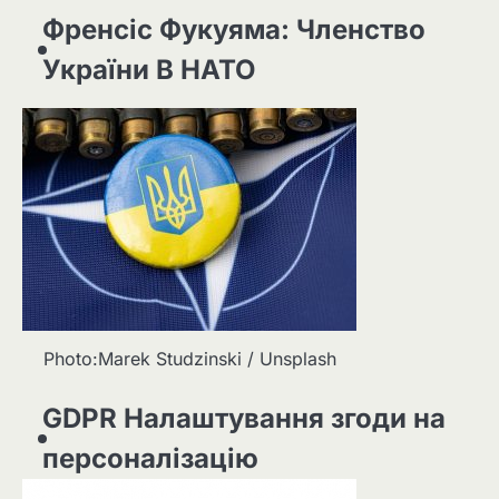
Френсіс Фукуяма: Членство
України В НАТО
Photo:Marek Studzinski / Unsplash
GDPR Налаштування згоди на
персоналізацію