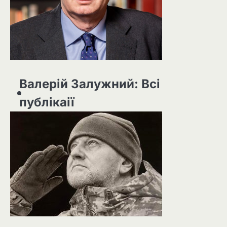
Валерій Залужний: Всі
публікаії