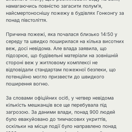
намагаючись повністю загасити полум’я,
найсмертоноснішу пожежу в будівлях Гонконгу за
понад півстоліття.
Причина пожежі, яка почалася близько 14:50 у
середу та швидко поширилася на кілька висотних
веж, досі невідома. Але влада заявила, що
підозрює, що будівельні матеріали на зовнішній
стороні веж у житловому комплексі не
відповідали стандартам пожежної безпеки, що
потенційно могло призвести до швидкого
поширення вогню.
За словами офіційних осіб, у четвер невідома
кількість мешканців все ще перебувала під
загрозою. За даними влади, понад 900 людей
було евакуйовано до тимчасових укриттів,
оскільки на місце події було направлено понад