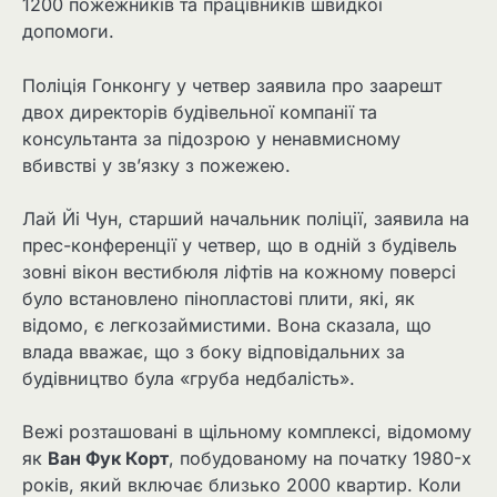
1200 пожежників та працівників швидкої
допомоги.
Поліція Гонконгу у четвер заявила про заарешт
двох директорів будівельної компанії та
консультанта за підозрою у ненавмисному
вбивстві у зв’язку з пожежею.
Лай Йі Чун, старший начальник поліції, заявила на
прес-конференції у четвер, що в одній з будівель
зовні вікон вестибюля ліфтів на кожному поверсі
було встановлено пінопластові плити, які, як
відомо, є легкозаймистими. Вона сказала, що
влада вважає, що з боку відповідальних за
будівництво була «груба недбалість».
Вежі розташовані в щільному комплексі, відомому
як
Ван Фук Корт
, побудованому на початку 1980-х
років, який включає близько 2000 квартир. Коли