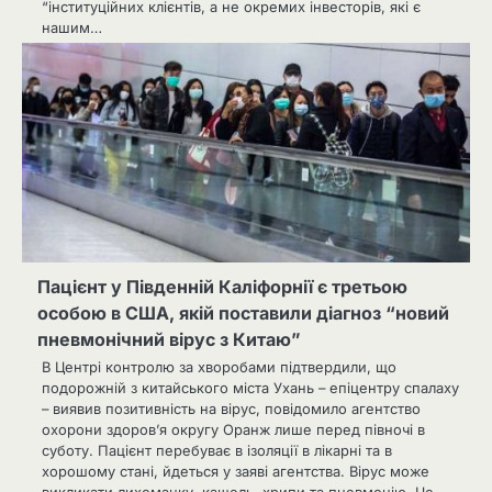
“інституційних клієнтів, а не окремих інвесторів, які є
нашим…
Пацієнт у Південній Каліфорнії є третьою
особою в США, якій поставили діагноз “новий
пневмонічний вірус з Китаю”
В Центрі контролю за хворобами підтвердили, що
подорожній з китайського міста Ухань – епіцентру спалаху
– виявив позитивність на вірус, повідомило агентство
охорони здоров’я округу Оранж лише перед півночі в
суботу. Пацієнт перебуває в ізоляції в лікарні та в
хорошому стані, йдеться у заяві агентства. Вірус може