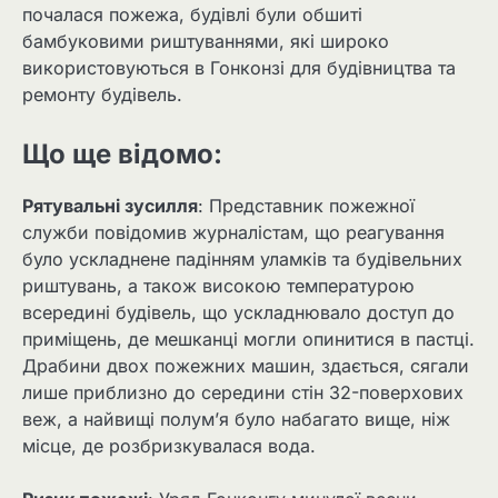
почалася пожежа, будівлі були обшиті
бамбуковими риштуваннями, які широко
використовуються в Гонконзі для будівництва та
ремонту будівель.
Що ще відомо:
Рятувальні зусилля
: Представник пожежної
служби повідомив журналістам, що реагування
було ускладнене падінням уламків та будівельних
риштувань, а також високою температурою
всередині будівель, що ускладнювало доступ до
приміщень, де мешканці могли опинитися в пастці.
Драбини двох пожежних машин, здається, сягали
лише приблизно до середини стін 32-поверхових
веж, а найвищі полум’я було набагато вище, ніж
місце, де розбризкувалася вода.