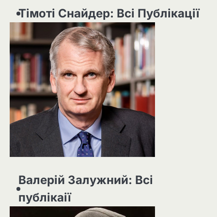
Тімоті Снайдер: Всі Публікації
Валерій Залужний: Всі
публікаії