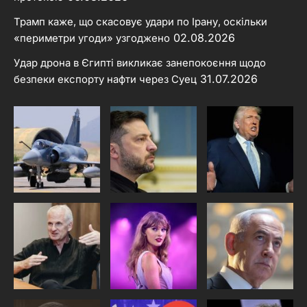
Трамп каже, що скасовує удари по Ірану, оскільки
02.08.2026
«периметри угоди» узгоджено
Удар дрона в Єгипті викликає занепокоєння щодо
31.07.2026
безпеки експорту нафти через Суец