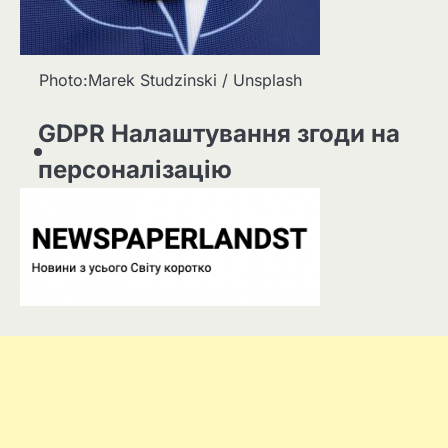
Photo:Marek Studzinski / Unsplash
GDPR Налаштування згоди на
персоналізацію