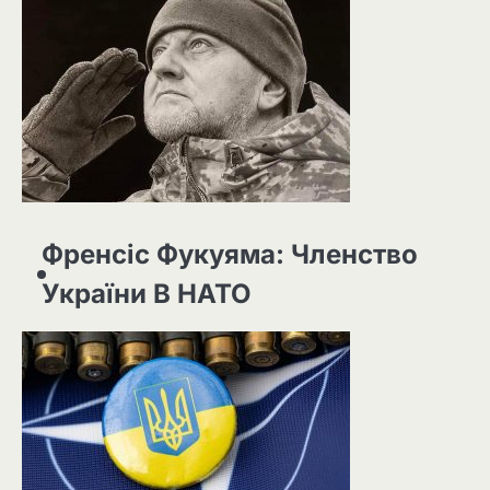
Френсіс Фукуяма: Членство
України В НАТО