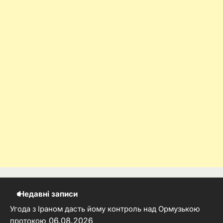
Недавні записи
Угода з Іраном дасть йому контроль над Ормузькою
06.08.2026
протокою