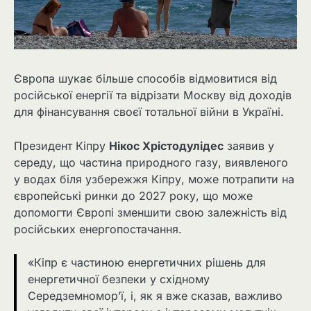
Європа шукає більше способів відмовитися від
російської енергії та відрізати Москву від доходів
для фінансування своєї тотальної війни в Україні.
Президент Кіпру
Нікос Хрістодулідес
заявив у
середу, що частина природного газу, виявленого
у водах біля узбережжя Кіпру, може потрапити на
європейські ринки до 2027 року, що може
допомогти Європі зменшити свою залежність від
російських енергопостачання.
«Кіпр є частиною енергетичних рішень для
енергетичної безпеки у східному
Середземномор’ї, і, як я вже сказав, важливо