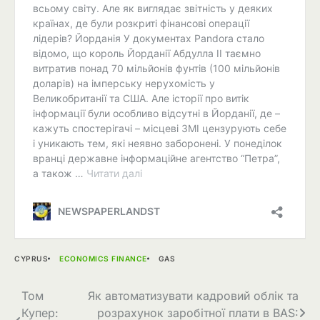
CYPRUS
ECONOMICS FINANCE
GAS
Навігація
Том
Як автоматизувати кадровий облік та
Купер:
розрахунок заробітної плати в BAS: