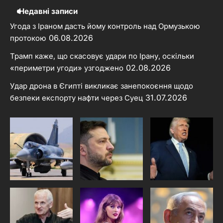
Недавні записи
Угода з Іраном дасть йому контроль над Ормузькою
06.08.2026
протокою
Трамп каже, що скасовує удари по Ірану, оскільки
02.08.2026
«периметри угоди» узгоджено
Удар дрона в Єгипті викликає занепокоєння щодо
31.07.2026
безпеки експорту нафти через Суец