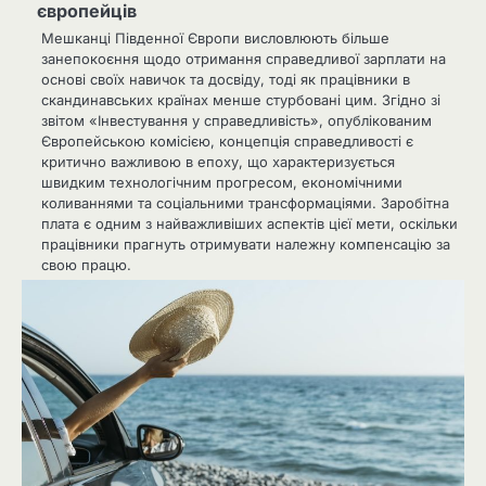
європейців
Мешканці Південної Європи висловлюють більше
занепокоєння щодо отримання справедливої ​​зарплати на
основі своїх навичок та досвіду, тоді як працівники в
скандинавських країнах менше стурбовані цим. Згідно зі
звітом «Інвестування у справедливість», опублікованим
Європейською комісією, концепція справедливості є
критично важливою в епоху, що характеризується
швидким технологічним прогресом, економічними
коливаннями та соціальними трансформаціями. Заробітна
плата є одним з найважливіших аспектів цієї мети, оскільки
працівники прагнуть отримувати належну компенсацію за
свою працю.