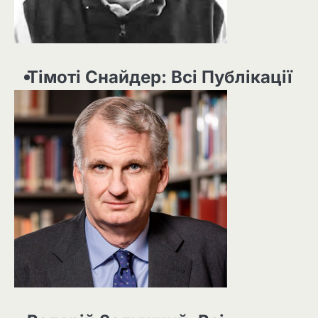
Тімоті Снайдер: Всі Публікації