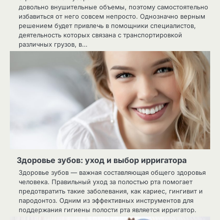
довольно внушительные объемы, поэтому самостоятельно
избавиться от него совсем непросто. Однозначно верным
решением будет привлечь в помощники специалистов,
деятельность которых связана с транспортировкой
различных грузов, в…
Здоровье зубов: уход и выбор ирригатора
Здоровье зубов — важная составляющая общего здоровья
человека. Правильный уход за полостью рта помогает
предотвратить такие заболевания, как кариес, гингивит и
пародонтоз. Одним из эффективных инструментов для
поддержания гигиены полости рта является ирригатор.