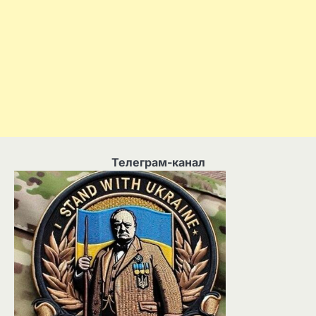
Телеграм-канал