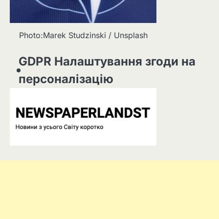
Photo:Marek Studzinski / Unsplash
GDPR Налаштування згоди на
персоналізацію