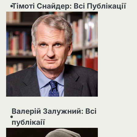
Тімоті Снайдер: Всі Публікації
Валерій Залужний: Всі
публікаії