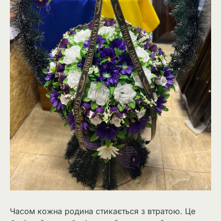
Часом кожна родина стикається з втратою. Це