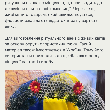
ритуальних вінках є місцевою, що призводить до
дешевіння ціни на такі композиції. Через те що
живі квіти є товаром, який швидко псується,
флористи закладають відсоток втрат у вартість
вінка.
Для виготовлення ритуального вінка з живих квітів
за основу беруть флористичну губку. Такий
матеріал також імпортується в Україну. Тому його
використання призводить до ще більшого росту
кінцевої вартості виробу.