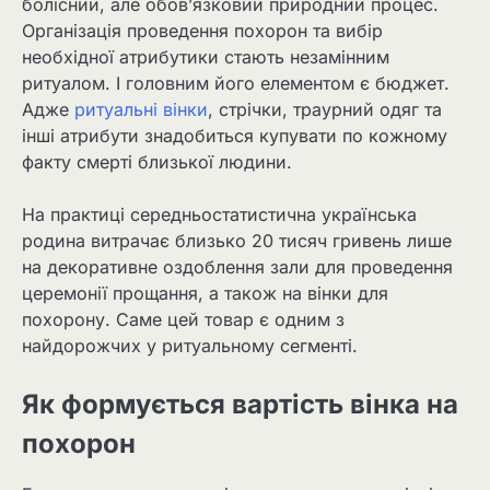
болісний, але обов’язковий природний процес.
Організація проведення похорон та вибір
необхідної атрибутики стають незамінним
ритуалом. І головним його елементом є бюджет.
Адже
ритуальні вінки
, стрічки, траурний одяг та
інші атрибути знадобиться купувати по кожному
факту смерті близької людини.
На практиці середньостатистична українська
родина витрачає близько 20 тисяч гривень лише
на декоративне оздоблення зали для проведення
церемонії прощання, а також на вінки для
похорону. Саме цей товар є одним з
найдорожчих у ритуальному сегменті.
Як формується вартість вінка на
похорон