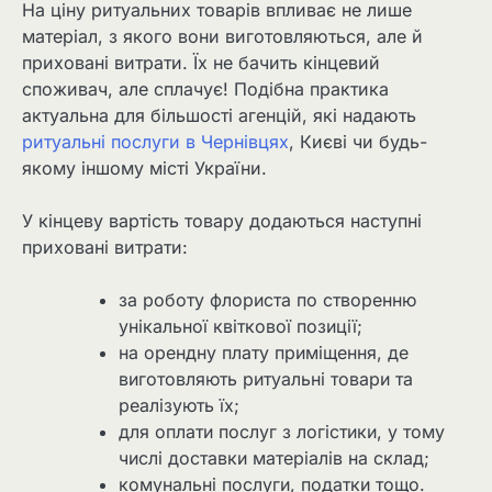
На ціну ритуальних товарів впливає не лише
матеріал, з якого вони виготовляються, але й
приховані витрати. Їх не бачить кінцевий
споживач, але сплачує! Подібна практика
актуальна для більшості агенцій, які надають
ритуальні послуги в Чернівцях
, Києві чи будь-
якому іншому місті України.
У кінцеву вартість товару додаються наступні
приховані витрати:
за роботу флориста по створенню
унікальної квіткової позиції;
на орендну плату приміщення, де
виготовляють ритуальні товари та
реалізують їх;
для оплати послуг з логістики, у тому
числі доставки матеріалів на склад;
комунальні послуги, податки тощо.