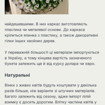
найдешевшими. В них каркас виготовляють
пластика чи металевої основи. До каркаса
кріпиться ялинка з пластику, а також декоративні
гілки інших хвойних дерев.
У переважній більшості ці матеріали імпортуються
в Україну, а тому кінцева вартість зазначеного
букета залежить ще й від курсу долара чи євро.
Натуральні
Вінки з живих квітів будуть коштувати у декілька
разів більше, ніж варіанти зі штучних матеріалів.
Багато залежить від сезону, адже імпорт лілій
взимку є досить дорогим. Влітку частина квітів у