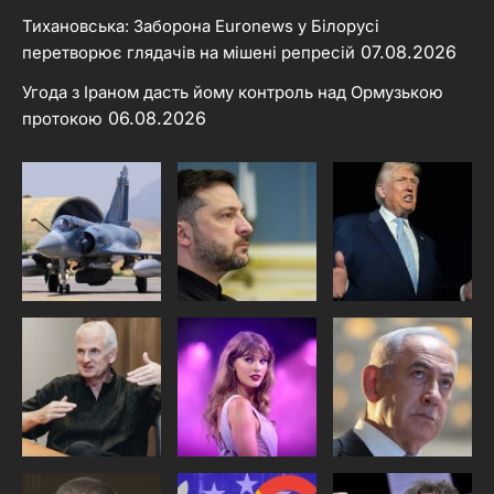
Тихановська: Заборона Euronews у Білорусі
07.08.2026
перетворює глядачів на мішені репресій
Угода з Іраном дасть йому контроль над Ормузькою
06.08.2026
протокою