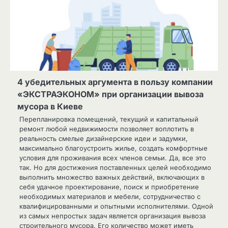
4 убедительных аргумента в пользу компании
«ЭКСТРАЭКОНОМ» при организации вывоза
мусора в Киеве
Перепланировка помещений, текущий и капитальный
ремонт любой недвижимости позволяет воплотить в
реальность смелые дизайнерские идеи и задумки,
максимально благоустроить жилье, создать комфортные
условия для проживания всех членов семьи. Да, все это
так. Но для достижения поставленных целей необходимо
выполнить множество важных действий, включающих в
себя удачное проектирование, поиск и приобретение
необходимых материалов и мебели, сотрудничество с
квалифицированными и опытными исполнителями. Одной
из самых непростых задач является организация вывоза
строительного мусора. Его количество может иметь