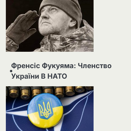
Френсіс Фукуяма: Членство
України В НАТО