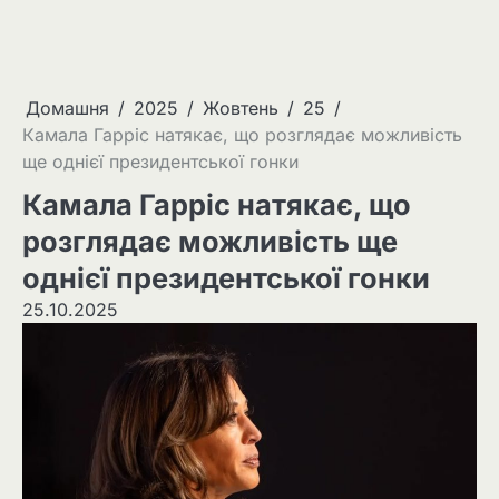
Домашня
2025
Жовтень
25
Камала Гарріс натякає, що розглядає можливість
ще однієї президентської гонки
Камала Гарріс натякає, що
розглядає можливість ще
однієї президентської гонки
25.10.2025