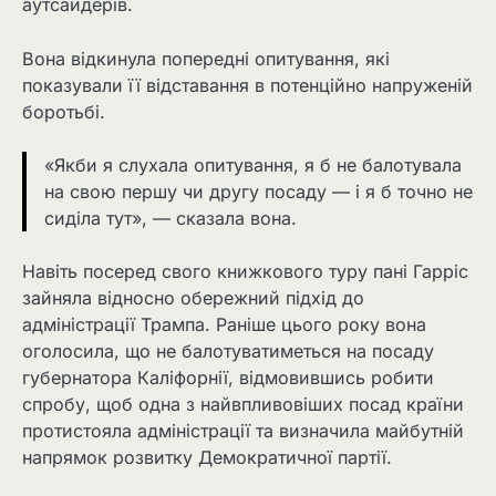
аутсайдерів.
Вона відкинула попередні опитування, які
показували її відставання в потенційно напруженій
боротьбі.
«Якби я слухала опитування, я б не балотувала
на свою першу чи другу посаду — і я б точно не
сиділа тут», — сказала вона.
Навіть посеред свого книжкового туру пані Гарріс
зайняла відносно обережний підхід до
адміністрації Трампа. Раніше цього року вона
оголосила, що не балотуватиметься на посаду
губернатора Каліфорнії, відмовившись робити
спробу, щоб одна з найвпливовіших посад країни
протистояла адміністрації та визначила майбутній
напрямок розвитку Демократичної партії.