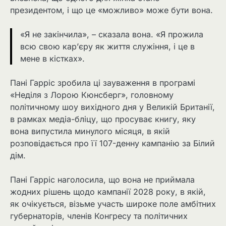
президентом, і що це «можливо» може бути вона.
«Я не закінчила», – сказала вона. «Я прожила
всю свою кар’єру як життя служіння, і це в
мене в кістках».
Пані Гарріс зробила ці зауваження в програмі
«Неділя з Лорою Кюнсберг», головному
політичному шоу вихідного дня у Великій Британії,
в рамках медіа-бліцу, що просуває книгу, яку
вона випустила минулого місяця, в якій
розповідається про її 107-денну кампанію за Білий
дім.
Пані Гарріс наголосила, що вона не приймала
жодних рішень щодо кампанії 2028 року, в якій,
як очікується, візьме участь широке поле амбітних
губернаторів, членів Конгресу та політичних