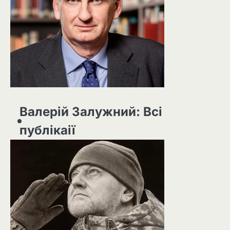
Валерій Залужний: Всі
публікаії