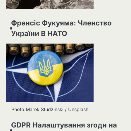
Френсіс Фукуяма: Членство
України В НАТО
Photo:Marek Studzinski / Unsplash
GDPR Налаштування згоди на