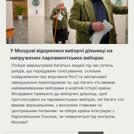
У Молдові відкрилися виборчі дільниці на
напружених парламентських виборах
Поліція заарештувала багатьох людей під час сотень
рейдів, що передували голосуванню, оскільки
повідомлення про втручання Росії та заплановані
заворушення переслідували те, що багато хто вважає
найважливішими виборами в новітній історії країни.
Молдавани прямують до виборчих дільниць, щоб
проголосувати на парламентських виборах, які багато хто
вважає вирішальними, з високими ставками та
центральним питанням: чи обере країна інтеграцію з
Європейським Союзом, чи повернеться під контроль
Москви?