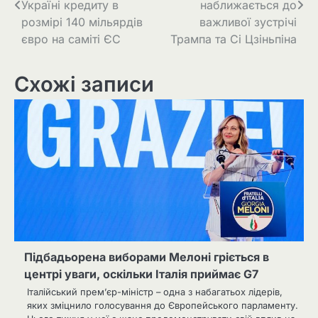
Україні кредиту в
наближається до
розмірі 140 мільярдів
важливої зустрічі
євро на саміті ЄС
Трампа та Сі Цзіньпіна
Схожі записи
Підбадьорена виборами Мелоні гріється в
центрі уваги, оскільки Італія приймає G7
Італійський прем’єр-міністр – одна з набагатьох лідерів,
яких зміцнило голосування до Європейського парламенту.