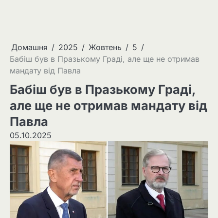
Домашня
2025
Жовтень
5
Бабіш був в Празькому Граді, але ще не отримав
мандату від Павла
Бабіш був в Празькому Граді,
але ще не отримав мандату від
Павла
05.10.2025