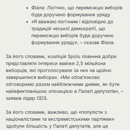
Фіала: Логічно, що переможцю виборів
буде доручено формування уряду
«Я вважаю логічним і відповідно до
традицій чеської демократії, що
переможцю виборів буде доручено
формування уряду», – сказав Фіала.
За його словами, коаліція Spolu повинна добре
представляти інтереси майже 2,5 мільйона
виборців, які проголосували за них на щойно
завершилися виборах. «Ми обов’язково
обговоримо разом найближчими днями, як бути
найефективнішою опозицією в Палаті депутатів», –
заявив лідер ODS.
За його словами, важливо, що «популісти з
націоналістами та екстремістськими партіями»
здобули більшість у Палаті депутатів, але це