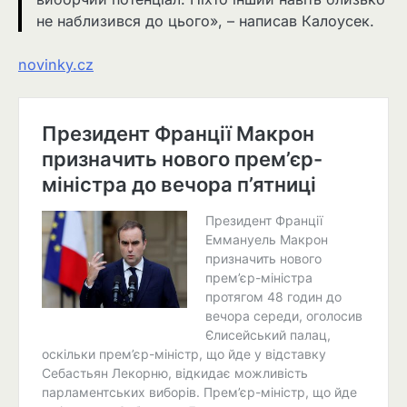
не наблизився до цього», – написав Калоусек.
novinky.cz