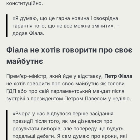
конституційно.
«Я думаю, що це гарна новина і своєрідна
гарантія того, що не все можна змінити», –
додав Фіала.
Фіала не хотів говорити про своє
майбутнє
Прем’єр-міністр, який йде у відставку,
Петр Фіала
не хотів говорити про своє майбутнє як голови
ГДП або про свій парламентський мандат після
зустрічі з президентом Петром Павелом у неділю.
«Вчора у нас відбулося перше засідання
президії після того, як ми дізналися про
результати виборів, але попереду ще будуть
подальші дебати. Я сам думаю про кроки, які