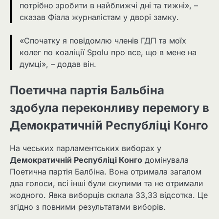
потрібно зробити в найближчі дні та тижні», –
сказав Фіала журналістам у дворі замку.
«Спочатку я повідомлю членів ГДП та моїх
колег по коаліції Spolu про все, що в мене на
думці», – додав він.
Поетична партія Бальбіна
здобула переконливу перемогу в
Демократичній Республіці Конго
На чеських парламентських виборах у
Демократичній Республіці Конго
домінувала
Поетична партія Балбіна. Вона отримала загалом
два голоси, всі інші були скупими та не отримали
жодного. Явка виборців склала 33,33 відсотка. Це
згідно з повними результатами виборів.