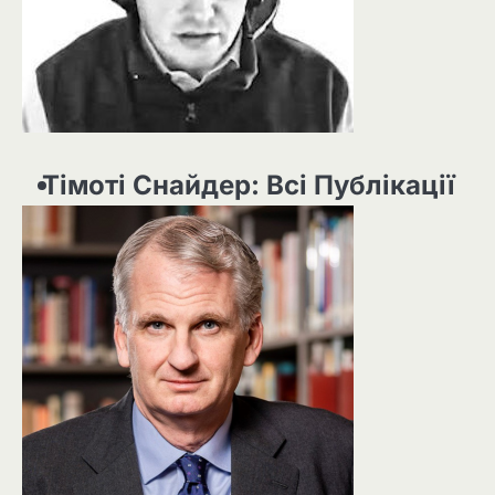
Тімоті Снайдер: Всі Публікації