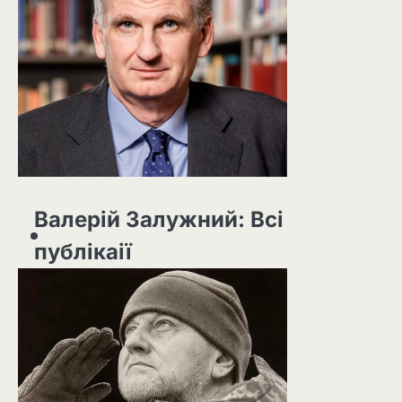
Валерій Залужний: Всі
публікаії