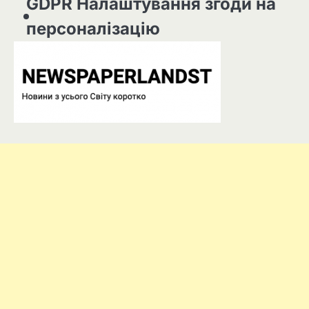
GDPR Налаштування згоди на
персоналізацію