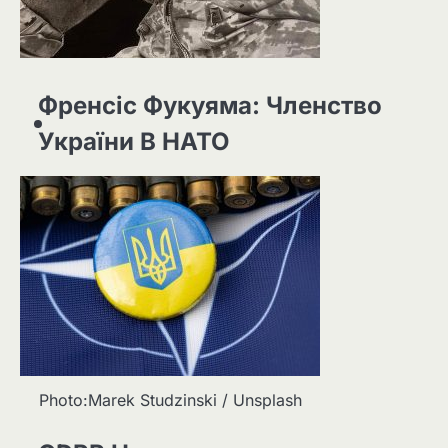
Френсіс Фукуяма: Членство
України В НАТО
Photo:Marek Studzinski / Unsplash