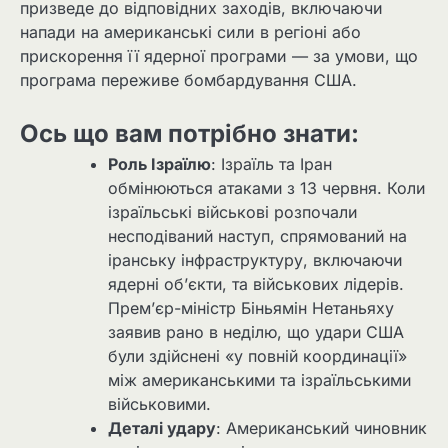
призведе до відповідних заходів, включаючи
напади на американські сили в регіоні або
прискорення її ядерної програми — за умови, що
програма переживе бомбардування США.
Ось що вам потрібно знати:
Роль Ізраїлю
: Ізраїль та Іран
обмінюються атаками з 13 червня. Коли
ізраїльські військові розпочали
несподіваний наступ, спрямований на
іранську інфраструктуру, включаючи
ядерні об’єкти, та військових лідерів.
Прем’єр-міністр Біньямін Нетаньяху
заявив рано в неділю, що удари США
були здійснені «у повній координації»
між американськими та ізраїльськими
військовими.
Деталі удару
: Американський чиновник