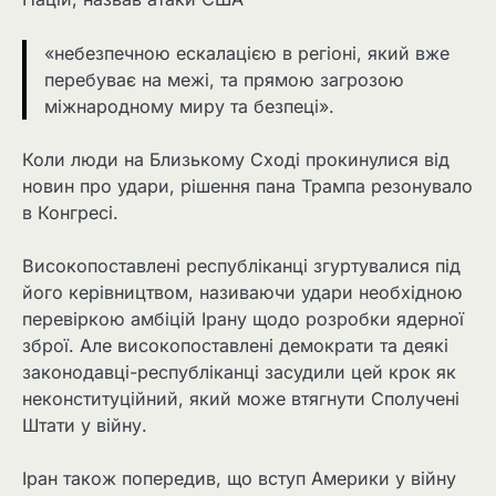
«небезпечною ескалацією в регіоні, який вже
перебуває на межі, та прямою загрозою
міжнародному миру та безпеці».
Коли люди на Близькому Сході прокинулися від
новин про удари, рішення пана Трампа резонувало
в Конгресі.
Високопоставлені республіканці згуртувалися під
його керівництвом, називаючи удари необхідною
перевіркою амбіцій Ірану щодо розробки ядерної
зброї. Але високопоставлені демократи та деякі
законодавці-республіканці засудили цей крок як
неконституційний, який може втягнути Сполучені
Штати у війну.
Іран також попередив, що вступ Америки у війну