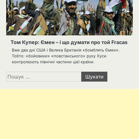
Том Купер: Ємен – і що думати про той Fracas
Вже два дні США і Велика Британія «бомблять Ємен».
Тобто: «бойовики» «повстанського» руху Хуси
контролюють північні частини цієї країни.
Пошук: