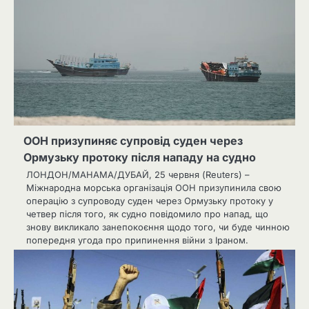
ООН призупиняє супровід суден через
Ормузьку протоку після нападу на судно
ЛОНДОН/МАНАМА/ДУБАЙ, 25 червня (Reuters) –
Міжнародна морська організація ООН призупинила свою
операцію з супроводу суден через Ормузьку протоку у
четвер після того, як судно повідомило про напад, що
знову викликало занепокоєння щодо того, чи буде чинною
попередня угода про припинення війни з Іраном.