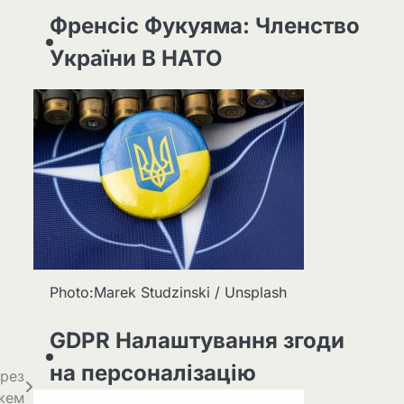
Френсіс Фукуяма: Членство
України В НАТО
Photo:Marek Studzinski / Unsplash
GDPR Налаштування згоди
на персоналізацію
ерез
ажем