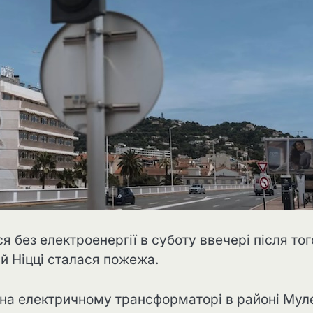
без електроенергії в суботу ввечері після тог
й Ніцці сталася пожежа.
на електричному трансформаторі в районі Мул