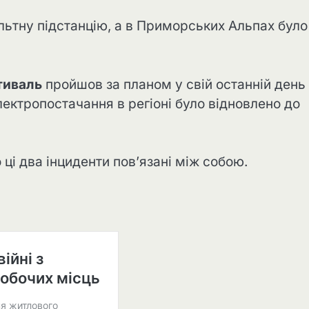
льтну підстанцію, а в Приморських Альпах було
тиваль
пройшов за планом у свій останній день
ктропостачання в регіоні було відновлено до
ці два інциденти пов’язані між собою.