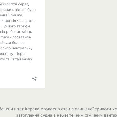
ійський штат Керала оголосив стан підвищеної тривоги ч
затоплення судна з небезпечним хімічним вант