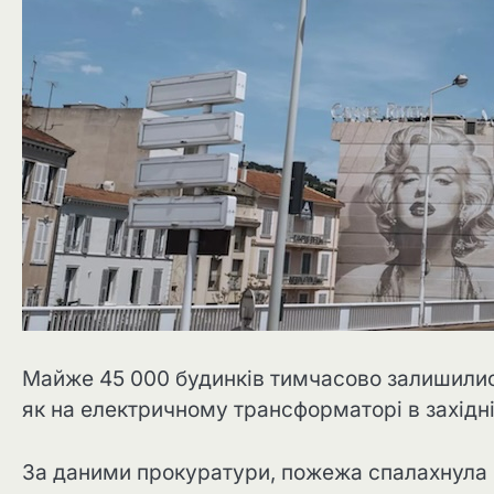
Майже 45 000 будинків тимчасово залишилися 
як на електричному трансформаторі в західні
За даними прокуратури, пожежа спалахнула 