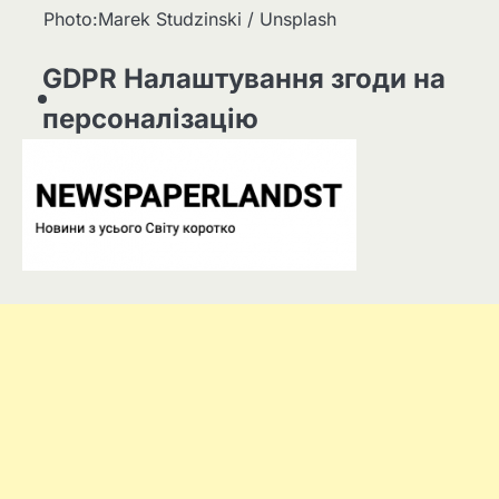
Photo:Marek Studzinski / Unsplash
GDPR Налаштування згоди на
персоналізацію