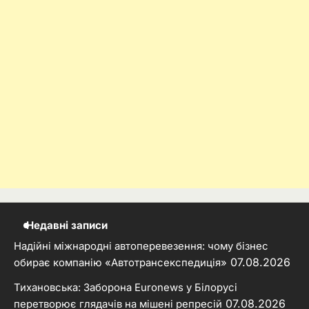
Недавні записи
Надійні міжнародні автоперевезення: чому бізнес
07.08.2026
обирає компанію «Автотрансекспедиція»
Тихановська: Заборона Euronews у Білорусі
07.08.2026
перетворює глядачів на мішені репресій