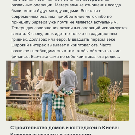
различные операции. Материальные отношения всегда
были, есть и будут между людьми. Все-таки в
современных реалиях приобретение чего-либо по
принципу бартера уже почти не является актуальным.
Теперь для совершения различных операций используется
валюта. К слову, речь идет не только о традиционных
гривнах, долларах или евро. В двадцать первом веке
широкий интерес вызывает и криптовалюта. Часто
возникает необходимость в том, чтобы обменять такие
финансы. Все-таки сама по себе криптовалюта редко…
Строительство домов и коттеджей в Киеве:
Ключевые аспекты и тенденции