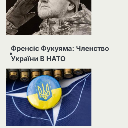
Френсіс Фукуяма: Членство
України В НАТО