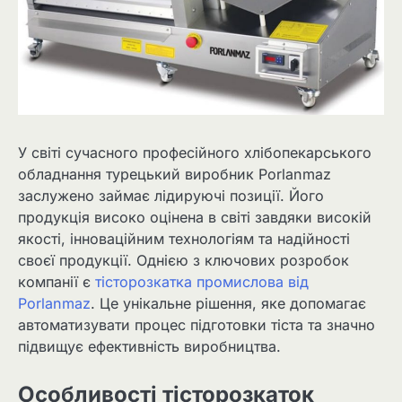
У світі сучасного професійного хлібопекарського
обладнання турецький виробник Porlanmaz
заслужено займає лідируючі позиції. Його
продукція високо оцінена в світі завдяки високій
якості, інноваційним технологіям та надійності
своєї продукції. Однією з ключових розробок
компанії є
тісторозкатка промислова від
Porlanmaz
. Це унікальне рішення, яке допомагає
автоматизувати процес підготовки тіста та значно
підвищує ефективність виробництва.
Особливості тісторозкаток