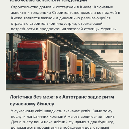
Строительство домов и коттеджей в Киеве: Ключевые
аспекты и тенденции Строительство домов и коттеджей в
Киеве является важной и динамично развивающейся
отраслью строительной индустрии, отражающей
потребности и предпочтения жителей столицы Украины.
Логістика без меж: як Автотранс задає ритм
сучасному бізнесу
У сучасному світі швидкість визначає успіх. Саме тому
послуги логістичних компаній мають величезний попит.
Для бізнесу вони наче якісний фундамент для будинку,
допомагають процвітати та побудувати довготривалі