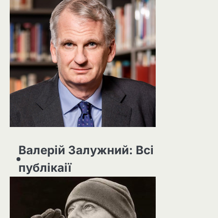
Валерій Залужний: Всі
публікаії