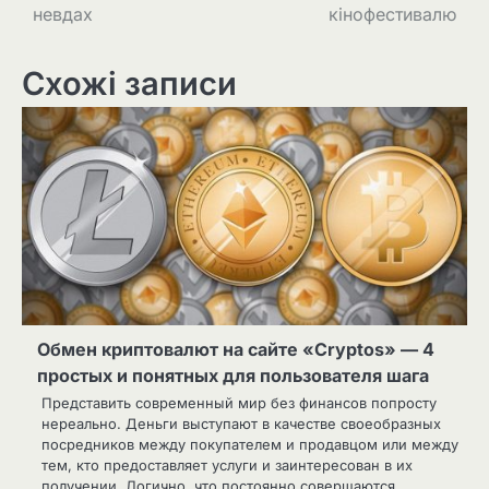
невдах
кінофестивалю
Схожі записи
Обмен криптовалют на сайте «Cryptos» — 4
простых и понятных для пользователя шага
Представить современный мир без финансов попросту
нереально. Деньги выступают в качестве своеобразных
посредников между покупателем и продавцом или между
тем, кто предоставляет услуги и заинтересован в их
получении. Логично, что постоянно совершаются