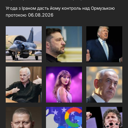
Угода з Іраном дасть йому контроль над Ормузькою
06.08.2026
протокою