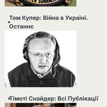
Том Купер: Війна в Україні.
Останнє
Тімоті Снайдер: Всі Публікації