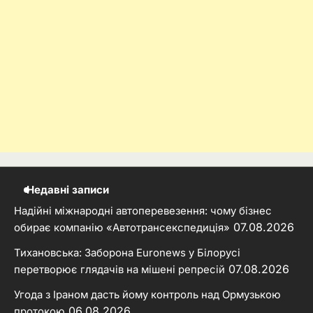
Недавні записи
Надійні міжнародні автоперевезення: чому бізнес
07.08.2026
обирає компанію «Автотрансекспедиція»
Тихановська: Заборона Euronews у Білорусі
07.08.2026
перетворює глядачів на мішені репресій
Угода з Іраном дасть йому контроль над Ормузькою
06.08.2026
протокою