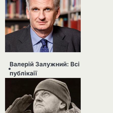
Валерій Залужний: Всі
публікаії