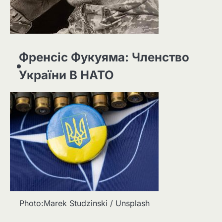
Френсіс Фукуяма: Членство
України В НАТО
Photo:Marek Studzinski / Unsplash