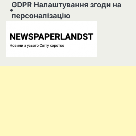
GDPR Налаштування згоди на
персоналізацію