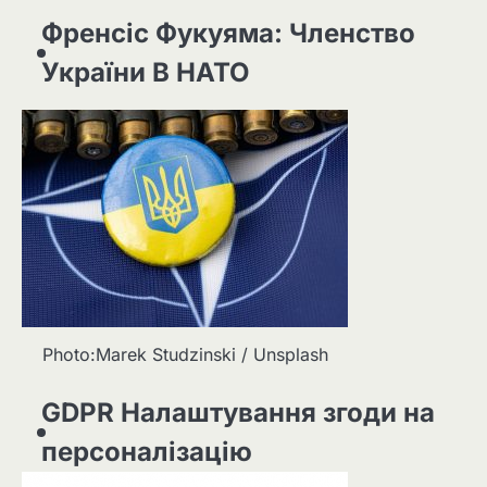
Френсіс Фукуяма: Членство
України В НАТО
Photo:Marek Studzinski / Unsplash
GDPR Налаштування згоди на
персоналізацію