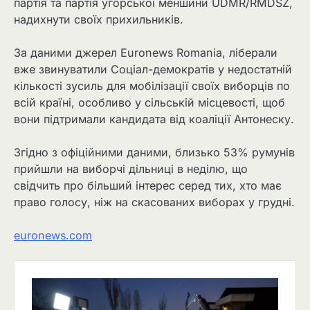
партія та партія угорської меншини UDMR/RMDSZ,
надихнути своїх прихильників.
За даними джерел Euronews Romania, ліберали
вже звинуватили Соціал-демократів у недостатній
кількості зусиль для мобілізації своїх виборців по
всій країні, особливо у сільській місцевості, щоб
вони підтримали кандидата від коаліції Антонеску.
Згідно з офіційними даними, близько 53% румунів
прийшли на виборчі дільниці в неділю, що
свідчить про більший інтерес серед тих, хто має
право голосу, ніж на скасованих виборах у грудні.
euronews.com