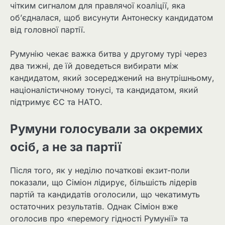
чітким сигналом для правлячої коаліції, яка
об’єдналася, щоб висунути Антонеску кандидатом
від головної партії.
Румунію чекає важка битва у другому турі через
два тижні, де їй доведеться вибирати між
кандидатом, який зосереджений на внутрішньому,
націоналістичному тонусі, та кандидатом, який
підтримує ЄС та НАТО.
Румуни голосували за окремих
осіб, а не за партії
Після того, як у неділю початкові екзит-поли
показали, що Сіміон лідирує, більшість лідерів
партій та кандидатів оголосили, що чекатимуть
остаточних результатів. Однак Сіміон вже
оголосив про «перемогу гідності Румунії» та