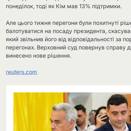
понеділок, тоді як Кім мав 13% підтримки.
Але цього тижня перегони були похитнуті ріш
балотуватися на посаду президента, скасува
який звільнив його від відповідальності за 
перегонах. Верховний суд повернув справу до
винесено нове рішення.
reuters.com