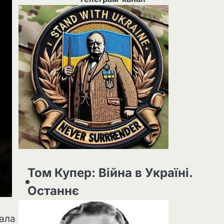
Том Купер: Війна в Україні.
Останнє
рала