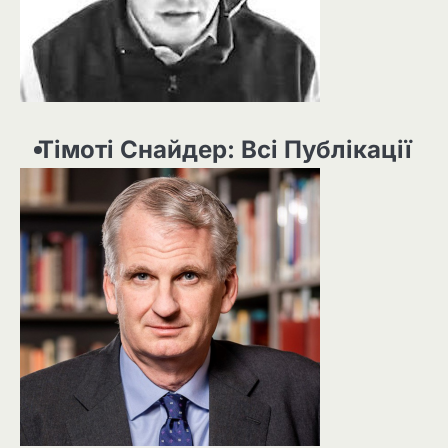
Тімоті Снайдер: Всі Публікації