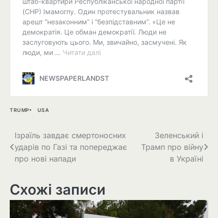
TRUMP
USA
Навігація
Ізраїль завдає смертоносних
Зеленський і
ударів по Газі та попереджає
Трамп про війну
записів
про нові напади
в Україні
Схожі записи