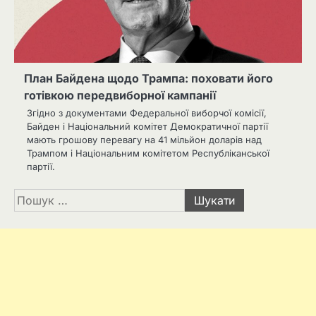
План Байдена щодо Трампа: поховати його
готівкою передвиборної кампанії
Згідно з документами Федеральної виборчої комісії,
Байден і Національний комітет Демократичної партії
мають грошову перевагу на 41 мільйон доларів над
Трампом і Національним комітетом Республіканської
партії.
Пошук: