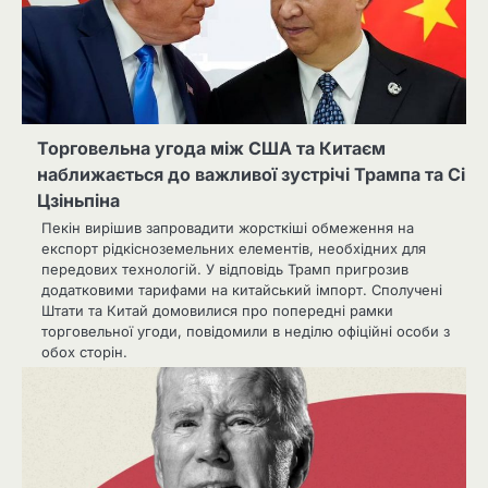
Торговельна угода між США та Китаєм
наближається до важливої зустрічі Трампа та Сі
Цзіньпіна
Пекін вирішив запровадити жорсткіші обмеження на
експорт рідкісноземельних елементів, необхідних для
передових технологій. У відповідь Трамп пригрозив
додатковими тарифами на китайський імпорт. Сполучені
Штати та Китай домовилися про попередні рамки
торговельної угоди, повідомили в неділю офіційні особи з
обох сторін.