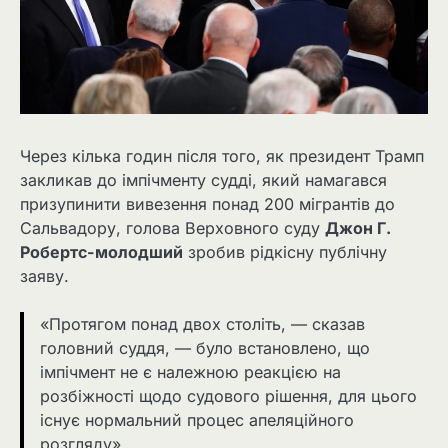
Через кілька годин після того, як президент Трамп
закликав до імпічменту судді, який намагався
призупинити вивезення понад 200 мігрантів до
Сальвадору, голова Верховного суду
Джон Г.
Робертс-молодший
зробив рідкісну публічну
заяву.
«Протягом понад двох століть, — сказав
головний суддя, — було встановлено, що
імпічмент не є належною реакцією на
розбіжності щодо судового рішення, для цього
існує нормальний процес апеляційного
розгляду».