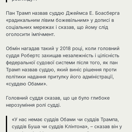
Пан Трамп назвав суддю Джеймса Е. Боасберга
«радикальним лівим божевільним» у дописі в
соціальних мережах і сказав, що йому слід
оголосити імпічмент.
Обмін нагадав такий у 2018 році, коли головний
суддя Робертс захищав незалежність і цілісність
федеральної судової системи після того, як пан
Трамп назвав суддю, який виніс рішення проти
політики надання притулку його адміністрації,
«суддею Обами».
Головний суддя сказав, що це було глибоке
нерозуміння ролі судді.
«У нас немає суддів Обами чи суддів Трампа,
суддів Буша чи суддів Клінтона», – сказав він у