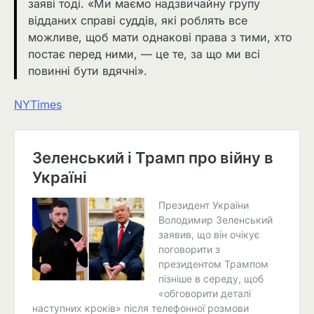
заяві тоді. «Ми маємо надзвичайну групу
відданих справі суддів, які роблять все
можливе, щоб мати однакові права з тими, хто
постає перед ними, — це те, за що ми всі
повинні бути вдячні».
NYTimes