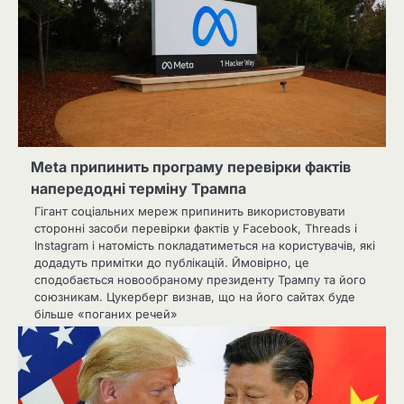
Meta припинить програму перевірки фактів
напередодні терміну Трампа
Гігант соціальних мереж припинить використовувати
сторонні засоби перевірки фактів у Facebook, Threads і
Instagram і натомість покладатиметься на користувачів, які
додадуть примітки до публікацій. Ймовірно, це
сподобається новообраному президенту Трампу та його
союзникам. Цукерберг визнав, що на його сайтах буде
більше «поганих речей»