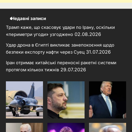
Недавні записи
Трамп каже, що скасовує удари по Ірану, оскільки
02.08.2026
«периметри угоди» узгоджено
Удар дрона в Єгипті викликає занепокоєння щодо
31.07.2026
безпеки експорту нафти через Суец
Іран отримає китайські переносні ракетні системи
29.07.2026
протягом кількох тижнів