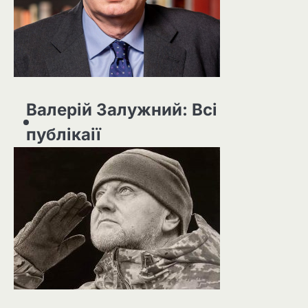
Валерій Залужний: Всі
публікаії