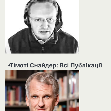
Тімоті Снайдер: Всі Публікації