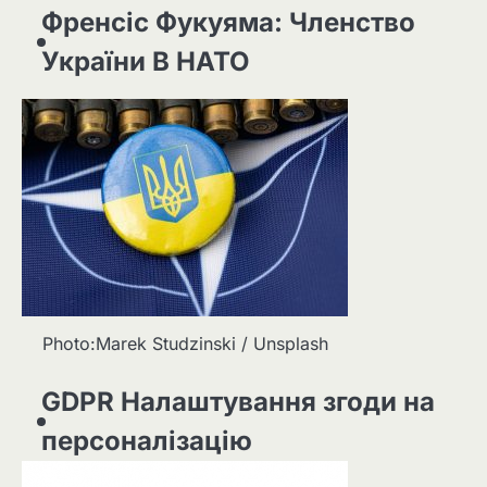
Френсіс Фукуяма: Членство
України В НАТО
Photo:Marek Studzinski / Unsplash
GDPR Налаштування згоди на
персоналізацію