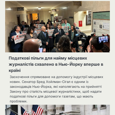
Податкові пільги для найму місцевих
журналістів схвалено в Нью-Йорку вперше в
країні
Заохочення спрямоване на допомогу індустрії місцевих
новин. Сенатор Бред Хойлман-Сігал є одним із
законодавців Нью-Йорка, які наполягають на прийнятті
Закону про сталість місцевої журналістики, щоб надати
податкові пільги для допомоги газетам, що мають
проблеми.