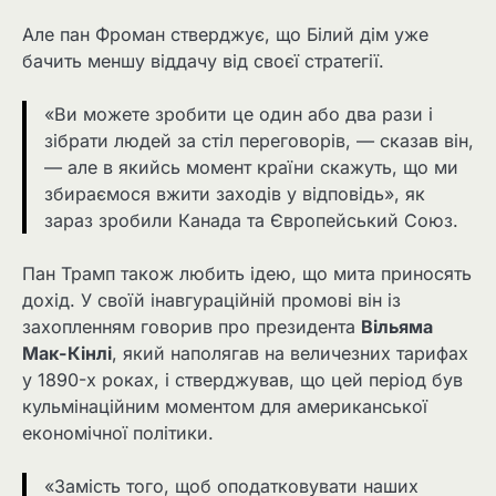
Але пан Фроман стверджує, що Білий дім уже
бачить меншу віддачу від своєї стратегії.
«Ви можете зробити це один або два рази і
зібрати людей за стіл переговорів, — сказав він,
— але в якийсь момент країни скажуть, що ми
збираємося вжити заходів у відповідь», як
зараз зробили Канада та Європейський Союз.
Пан Трамп також любить ідею, що мита приносять
дохід. У своїй інавгураційній промові він із
захопленням говорив про президента
Вільяма
Мак-Кінлі
, який наполягав на величезних тарифах
у 1890-х роках, і стверджував, що цей період був
кульмінаційним моментом для американської
економічної політики.
«Замість того, щоб оподатковувати наших