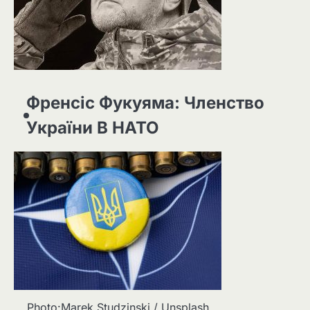
Френсіс Фукуяма: Членство
України В НАТО
Photo:Marek Studzinski / Unsplash