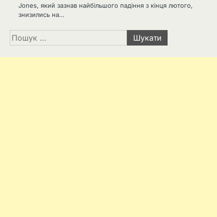
Jones, який зазнав найбільшого падіння з кінця лютого,
знизились на…
Пошук: