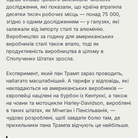
дослідження, які показали, що країна втратила
десятки тисяч робочих місць — понад 75 000,
згідно з одним дослідженням — у галузях, які
залежали від імпорту сталі та алюмінію.
Виробництво за годину для американських
виробників сталі також впало, тоді як
продуктивність виробництва в цілому в
Сполучених Штатах зросла.
Експеримент, який пан Трамп зараз проводить,
набагато масштабніший. А тарифи у відповідь, які
накладаються на американських виробників —
європейці націлені на бурбон із Кентуккі, а також
на човни та мотоцикли Harley-Davidson, вироблені
в таких штатах, як Мічиган і Пенсільванія, —
чудово розроблені, щоб завдати болю там, де
прихильники пана Трампа відчують це найбільше.