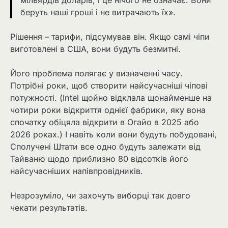
беруть наші гроші і не витрачають їх».
Рішення – тарифи, підсумував він. Якщо самі чіпи
виготовлені в США, вони будуть безмитні.
Його проблема полягає у визначенні часу.
Потрібні роки, щоб створити найсучасніші чіпові
потужності. (Intel щойно відклала щонайменше на
чотири роки відкриття однієї фабрики, яку вона
спочатку обіцяла відкрити в Огайо в 2025 або
2026 роках.) І навіть коли вони будуть побудовані,
Сполучені Штати все одно будуть залежати від
Тайваню щодо приблизно 80 відсотків його
найсучасніших напівпровідників.
Незрозуміло, чи захочуть виборці так довго
чекати результатів.