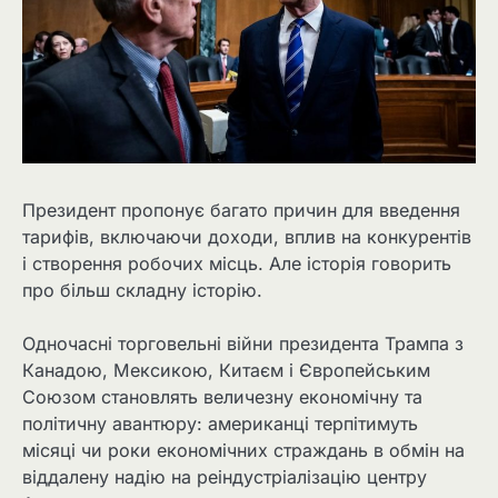
Президент пропонує багато причин для введення
тарифів, включаючи доходи, вплив на конкурентів
і створення робочих місць. Але історія говорить
про більш складну історію.
Одночасні торговельні війни президента Трампа з
Канадою, Мексикою, Китаєм і Європейським
Союзом становлять величезну економічну та
політичну авантюру: американці терпітимуть
місяці чи роки економічних страждань в обмін на
віддалену надію на реіндустріалізацію центру