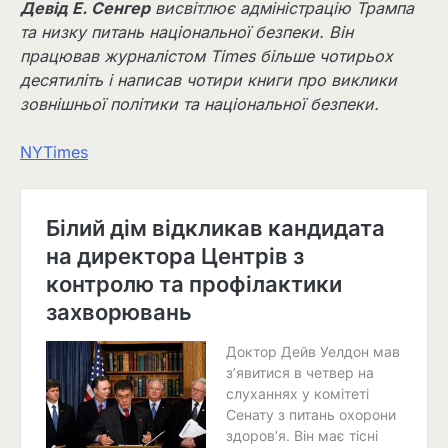
Девід Е. Сенгер
висвітлює адміністрацію Трампа
та низку питань національної безпеки. Він
працював журналістом Times більше чотирьох
десятиліть і написав чотири книги про виклики
зовнішньої політики та національної безпеки.
NYTimes