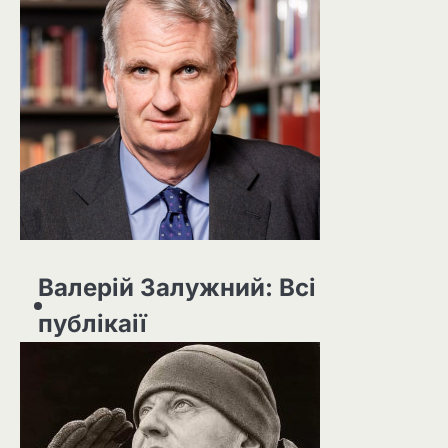
Валерій Залужний: Всі
публікаії