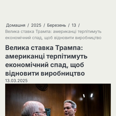
Домашня
2025
Березень
13
Велика ставка Трампа: американці терпітимуть
економічний спад, щоб відновити виробництво
Велика ставка Трампа:
американці терпітимуть
економічний спад, щоб
відновити виробництво
13.03.2025