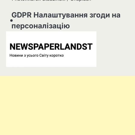
GDPR Налаштування згоди на
персоналізацію