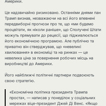
Америки.
Це надзвичайно ризиковано. Останніми днями пан
Трамп визнав, незважаючи на всі його впевнені
передвиборні прогнози про те, що «ми будемо
процвітати, як ніколи раніше», що Сполучені Штати
можуть прямувати до рецесії, що підживлюється
його економічною програмою. Але публічно та
приватно він стверджував, що «невеликі
хвилювання» в економіці та на ринках — це
невелика ціна за повернення робочих місць на
виробництві до Америки.
Його найближчі політичні партнери подвоюють
свою стратегію.
«Економічна політика президента Трампа
проста», — написав у понеділок у соціальних
мережах віце-президент Джей Ді Венс. «Якщо