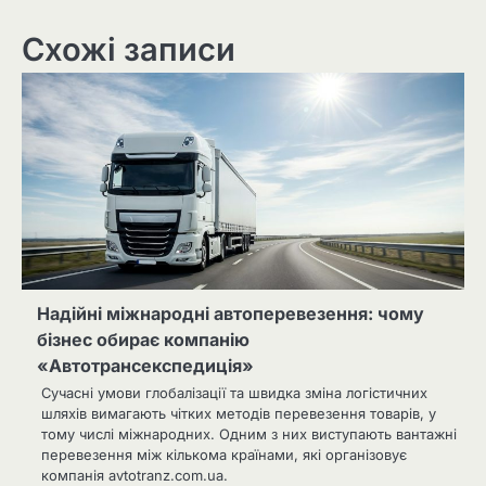
Схожі записи
Надійні міжнародні автоперевезення: чому
бізнес обирає компанію
«Автотрансекспедиція»
Сучасні умови глобалізації та швидка зміна логістичних
шляхів вимагають чітких методів перевезення товарів, у
тому числі міжнародних. Одним з них виступають вантажні
перевезення між кількома країнами, які організовує
компанія avtotranz.com.ua.