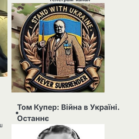
Том Купер: Війна в Україні.
Останнє
ш