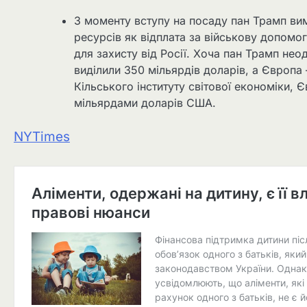
З моменту вступу на посаду пан Трамп ви
ресурсів як відплата за військову допом
для захисту від Росії. Хоча пан Трамп не
виділили 350 мільярдів доларів, а Європа 
Кільського інституту світової економіки, Є
мільярдами доларів США.
NYTimes