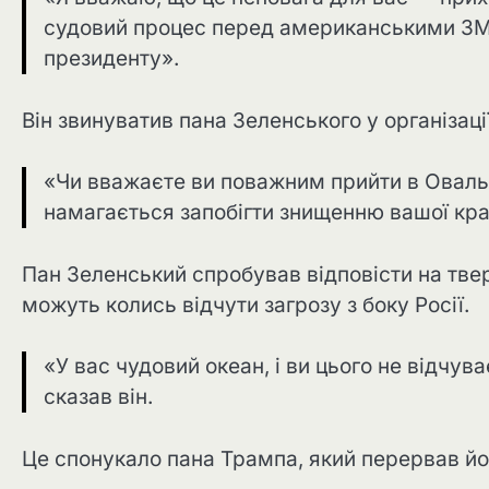
судовий процес перед американськими ЗМІ»
президенту».
Він звинуватив пана Зеленського у організац
«Чи вважаєте ви поважним прийти в Овальни
намагається запобігти знищенню вашої кра
Пан Зеленський спробував відповісти на тве
можуть колись відчути загрозу з боку Росії.
«У вас чудовий океан, і ви цього не відчув
сказав він.
Це спонукало пана Трампа, який перервав йо