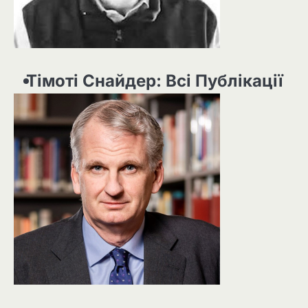
Тімоті Снайдер: Всі Публікації