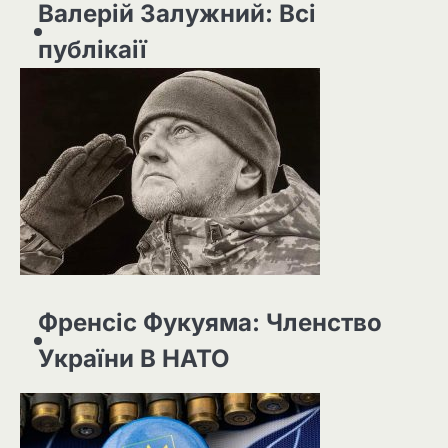
Валерій Залужний: Всі
публікаії
Френсіс Фукуяма: Членство
України В НАТО