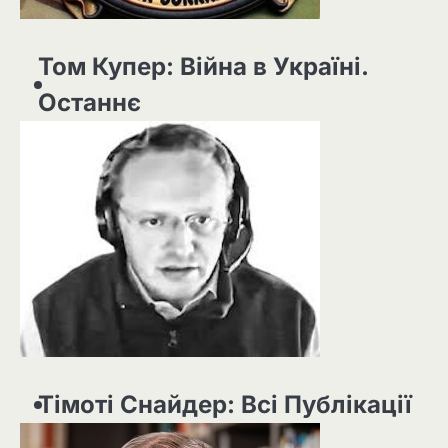
Том Купер: Війна в Україні.
Останнє
Тімоті Снайдер: Всі Публікації