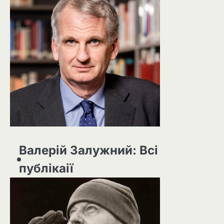
Валерій Залужний: Всі
публікаії