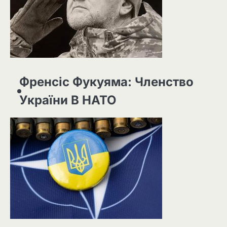
Френсіс Фукуяма: Членство
України В НАТО