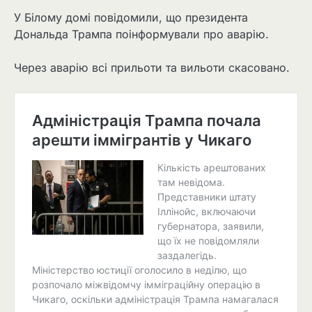
У Білому домі повідомили, що президента
Дональда Трампа поінформували про аварію.
Через аварію всі прильоти та вильоти скасовано.