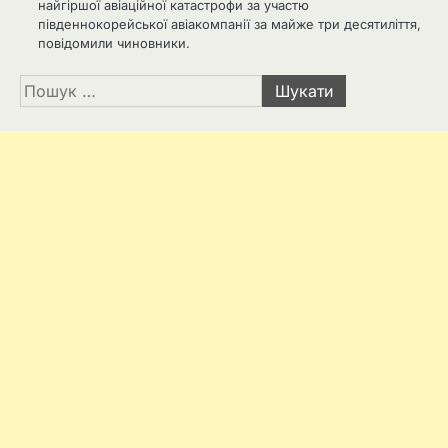
найгіршої авіаційної катастрофи за участю
південнокорейської авіакомпанії за майже три десятиліття,
повідомили чиновники.
Пошук: