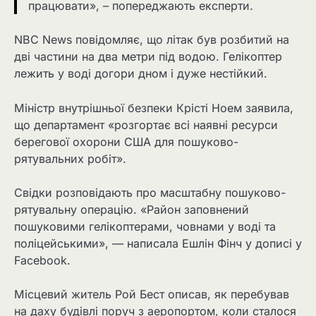
працювати», – попереджають експерти.
NBC News повідомляє, що літак був розбитий на
дві частини на два метри під водою. Гелікоптер
лежить у воді догори дном і дуже нестійкий.
Міністр внутрішньої безпеки Крісті Ноем заявила,
що департамент «розгортає всі наявні ресурси
берегової охорони США для пошуково-
рятувальних робіт».
Свідки розповідають про масштабну пошуково-
рятувальну операцію. «Район заповнений
пошуковими гелікоптерами, човнами у воді та
поліцейськими», — написала Ешлін Фінч у дописі у
Facebook.
Місцевий житель Рой Бест описав, як перебував
на даху будівлі поруч з аеропортом, коли сталося