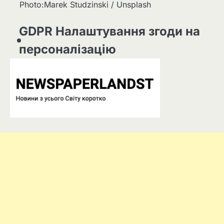
Photo:Marek Studzinski / Unsplash
GDPR Налаштування згоди на
персоналізацію